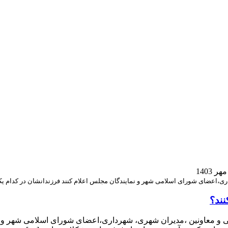
ری،اعضای شورای اسلامی شهر و نمایندگان مجلس اعلام کنند فرزندانشان در کدام ی
نند؟
یی و معاونین ،مدیران شهری، شهرداری،اعضای شورای اسلامی شهر و ن