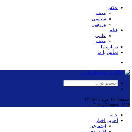
عکس
مذهبی
سیاسی
ورزشی
فیلم
علمی
مذهبی
درباره ما
تماس با ما
جمعه / ۱۶ مرداد / ۱۴۰۵
Friday, 7 August , 2026
خانه
آخرین اخبار
اجتماعی
اقتصادی