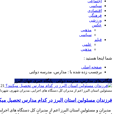
اجتماعی
سیاسی
اقتصادی
فرهنگی
ورزشی
عکس
مذهبی
سیاسی
فیلم
علمی
مذهبی
شما اینجا هستید :
صفحه اصلی
برچسب زده شده با : مدارس، مدرسه دولتی
بایگانی‌های مدارس، مدرسه دولتی - پایگاه خبری جهان البرز
21 مهر 1403
مسئولین استان البرز اعم از مدیران کل دستگاه های اجرایی ،مدیران شهری، شهردا
فرزندان مسئولین استان البرز در کدام مدارس تحصیل میک
مدیران و مسئولین استان البرز اعم از مدیران کل دستگاه های اجرا