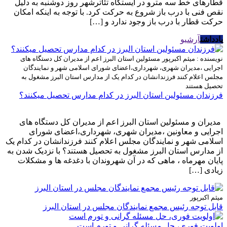
قطارهای خط سه مترو در ایستگاه تئاترشهر روز دوشنبه به دلیل
نقص فنی با درب باز شروع به حرکت کرد. با توجه به اینکه امکان
حرکت قطار با درب باز وجود ندارد و […]
یادداشت
آرشیو
نویسنده : میثم اکبرپور
مسئولین استان البرز اعم از مدیران کل دستگاه های
اجرایی ،مدیران شهری، شهرداری،اعضای شورای اسلامی شهر و نمایندگان
مجلس اعلام کنند فرزندانشان در کدام یک از مدارس استان البرز مشغول به
تحصیل هستند
فرزندان مسئولین استان البرز در کدام مدارس تحصیل میکنند؟
مدیران و مسئولین استان البرز اعم از مدیران کل دستگاه های
اجرایی و معاونین ،مدیران شهری، شهرداری،اعضای شورای
اسلامی شهر و نمایندگان مجلس اعلام کنند فرزندانشان در کدام یک
از مدارس استان البرز مشغول به تحصیل هستند؟ با نزدیک شدن به
پایان مهرماه ، ماهی که در آن شهروندان با دغدغه ها و مشکلات
زیادی […]
میثم اکبرپور
قابل توجه رئیس مجمع نمایندگان مجلس در استان البرز
اولویت فوری، حل مسئله گرانی و تورم است