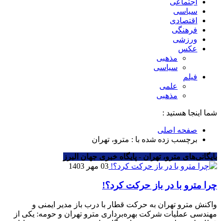
اجتماعی
سیاسی
اقتصادی
فرهنگی
ورزشی
عکس
مذهبی
سیاسی
فیلم
علمی
مذهبی
شما اینجا هستید :
صفحه اصلی
برچسب زده شده با : مترو، تهران
بایگانی‌های مترو، تهران - پایگاه خبری جهان البرز
03 مهر 1403
چرا مترو با در باز حرکت کرد؟!
واکنش مترو تهران به حرکت قطار با درب باز مدیر ایمنی و
مهندسی عملیات شرکت بهره‌برداری مترو تهران و حومه: یکی از