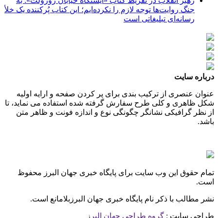
رهبر انقلاب در تقریظ کتاب «ایستگاه خیابان روزولت»: به
جنگ روایت‌ها توجه لازم را نکرده‌ایم؛ این کتاب پُرکننده‌ یک خلأ
رسانه‌ای تبلیغاتی است
درباره سایت
عنوان عنصری از ترکیب بندی برای پر کردن صفحه و ارایه اولیه
شکل ظاهری و کلی طرح سفارش گرفته شده استفاده می نماید، تا
از نظر گرافیکی نشانگر چگونگی نوع و اندازه فونت و ظاهر متن
باشد.
تمام حقوق این وب سایت برای پایگاه خبری جهان البرز محفوظ
است.
نشر مطالب با ذکر نام پایگاه خبری جهان البرزبلامانع است.
طراحی سایت :
گروه طراحی جهان البرز