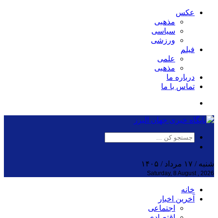
عکس
مذهبی
سیاسی
ورزشی
فیلم
علمی
مذهبی
درباره ما
تماس با ما
شنبه / ۱۷ مرداد / ۱۴۰۵
Saturday, 8 August , 2026
خانه
آخرین اخبار
اجتماعی
اقتصادی