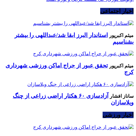
اخبار اجتماعی
استاندار البرز ابقا شد/عبداللهی را بیشتر
میثم اکبرپور
بشناسیم
تحقق عبور از حراج اماکن ورزشی شهرداری
میثم اکبرپور
کرج
آزادسازی ۶۰ هکتار اراضی زراعی از چنگ
ساناز افشار
ویلاسازان
اخبار ورزشی