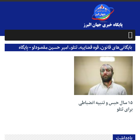
بایگانی‌های قانون، قوه قضاییه، تتلو، امیر حسین مقصودلو - پایگاه
خبری جهان البرز
22 مهر 1403
۱۵ سال حبس و تنبیه انضباطی
برای تتلو
یادداشت