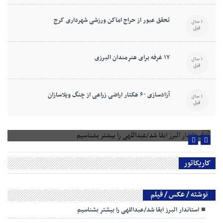
تحقق عبور از حراج اماکن ورزشی شهرداری کرج
1 سال
قبل
۱۷ غرفه برای هنرمندان البرزی
1 سال
قبل
آزادسازی ۶۰ هکتار اراضی زراعی از چنگ ویلاسازان
1 سال
قبل
استاندار البرز ابقا شد/عبداللهی را بیشتر بشناسیم
کاریکاتور
نوشته / عکس / فیلم
استاندار البرز ابقا شد/عبداللهی را بیشتر بشناسیم