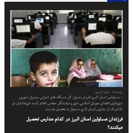
نویسنده : میثم اکبرپور
مسئولین استان البرز اعم از مدیران کل دستگاه های اجرایی ،مدیران شهری،
شهرداری،اعضای شورای اسلامی شهر و نمایندگان مجلس اعلام کنند فرزندانشان در
کدام یک از مدارس استان البرز مشغول به تحصیل هستند
فرزندان مسئولین استان البرز در کدام مدارس تحصیل
میکنند؟