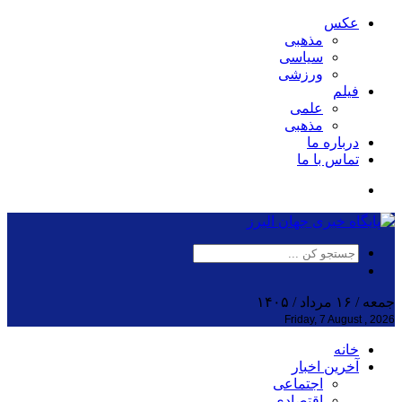
عکس
مذهبی
سیاسی
ورزشی
فیلم
علمی
مذهبی
درباره ما
تماس با ما
جمعه / ۱۶ مرداد / ۱۴۰۵
Friday, 7 August , 2026
خانه
آخرین اخبار
اجتماعی
اقتصادی