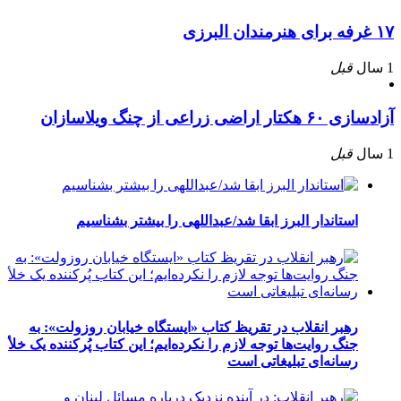
۱۷ غرفه برای هنرمندان البرزی
1 سال
قبل
آزادسازی ۶۰ هکتار اراضی زراعی از چنگ ویلاسازان
1 سال
قبل
استاندار البرز ابقا شد/عبداللهی را بیشتر بشناسیم
رهبر انقلاب در تقریظ کتاب «ایستگاه خیابان روزولت»: به
جنگ روایت‌ها توجه لازم را نکرده‌ایم؛ این کتاب پُرکننده‌ یک خلأ
رسانه‌ای تبلیغاتی است