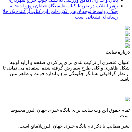
پایان واگذاری اماکن ورزشی به سبک چوب حراج شهرداری
رهبر انقلاب در تقریظ کتاب «ایستگاه خیابان روزولت»: به
جنگ روایت‌ها توجه لازم را نکرده‌ایم؛ این کتاب پُرکننده‌ یک خلأ
رسانه‌ای تبلیغاتی است
درباره سایت
عنوان عنصری از ترکیب بندی برای پر کردن صفحه و ارایه اولیه
شکل ظاهری و کلی طرح سفارش گرفته شده استفاده می نماید، تا
از نظر گرافیکی نشانگر چگونگی نوع و اندازه فونت و ظاهر متن
باشد.
تمام حقوق این وب سایت برای پایگاه خبری جهان البرز محفوظ
است.
نشر مطالب با ذکر نام پایگاه خبری جهان البرزبلامانع است.