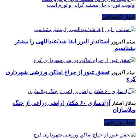
اولویت فوری، حل مسئله گرانی و تورم است
اخبار اجتماعی
استاندار البرز ابقا شد/عبداللهی را بیشتر
میثم اکبرپور
بشناسیم
تحقق عبور از حراج اماکن ورزشی شهرداری
میثم اکبرپور
کرج
آزادسازی ۶۰ هکتار اراضی زراعی از چنگ
ساناز افشار
ویلاسازان
اخبار ورزشی