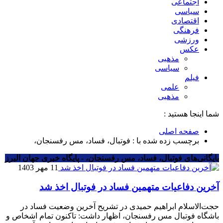
اجتماعی
سیاسی
اقتصادی
فرهنگی
ورزشی
عکس
مذهبی
سیاسی
فیلم
علمی
مذهبی
شما اینجا هستید :
صفحه اصلی
برچسب زده شده با : فوتبال، فساد، مس رفسنجان،
بایگانی‌های فوتبال، فساد، مس رفسنجان، - پایگاه خبری جهان البرز
11 مهر 1403
آخرین دفاعیات متهمین فساد در فوتبال اخذ شد
حجت‌الاسلام ابراهیم حمیدی در تشریح آخرین وضعیت فساد در
باشگاه فوتبال مس رفسنجان، اظهار داشت: تاکنون تمام اشخاص و