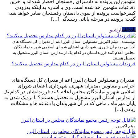
متهمین این پرونده به دادسرای رفسنجان احضار شده‌اند و آخرین
دفاعیات متهمین اخذ شده است. وی با اشاره به اینکه به‌زودی
کیفرخواست پرونده از سوی دادستان رفسنجان صادر خواهد شد،
گفت: پرونده در مرحله پایانی رسیدگی […]
یادداشت
آرشیو
نویسنده : میثم اکبرپور
مسئولین استان البرز اعم از مدیران کل دستگاه های
اجرایی ،مدیران شهری، شهرداری،اعضای شورای اسلامی شهر و نمایندگان
مجلس اعلام کنند فرزندانشان در کدام یک از مدارس استان البرز مشغول به
تحصیل هستند
فرزندان مسئولین استان البرز در کدام مدارس تحصیل میکنند؟
مدیران و مسئولین استان البرز اعم از مدیران کل دستگاه های
اجرایی و معاونین ،مدیران شهری، شهرداری،اعضای شورای
اسلامی شهر و نمایندگان مجلس اعلام کنند فرزندانشان در کدام یک
از مدارس استان البرز مشغول به تحصیل هستند؟ با نزدیک شدن به
پایان مهرماه ، ماهی که در آن شهروندان با دغدغه ها و مشکلات
زیادی […]
میثم اکبرپور
قابل توجه رئیس مجمع نمایندگان مجلس در استان البرز