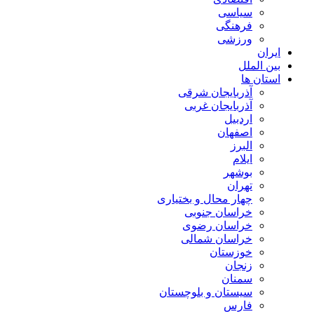
سیاسی
فرهنگی
ورزشی
ایران
بین الملل
استان ها
آذربایجان شرقی
آذربایجان غربی
اردبیل
اصفهان
البرز
ایلام
بوشهر
تهران
چهار محال و بختیاری
خراسان جنوبی
خراسان رضوی
خراسان شمالی
خوزستان
زنجان
سمنان
سیستان و بلوچستان
فارس