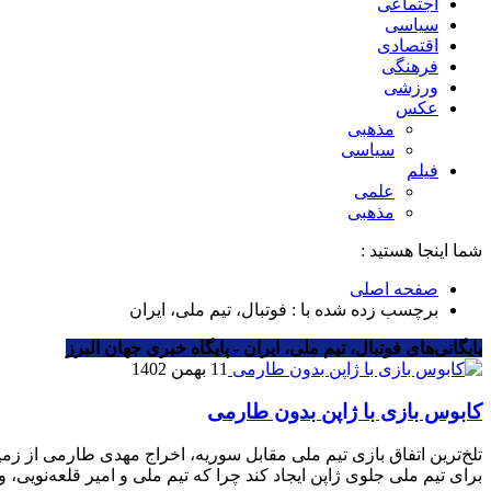
اجتماعی
سیاسی
اقتصادی
فرهنگی
ورزشی
عکس
مذهبی
سیاسی
فیلم
علمی
مذهبی
شما اینجا هستید :
صفحه اصلی
برچسب زده شده با : فوتبال، تیم ملی، ایران
بایگانی‌های فوتبال، تیم ملی، ایران - پایگاه خبری جهان البرز
11 بهمن 1402
کابوس بازی با ژاپن بدون طارمی
تلخ‌ترین اتفاق بازی تیم ملی مقابل سوریه، اخراج مهدی طارمی از زمین 
برای تیم ملی جلوی ژاپن ایجاد کند چرا که تیم ملی و امیر قلعه‌نویی، 