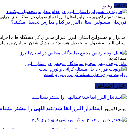
یادداشت
آرشیو
نویسنده : میثم اکبرپور
مسئولین استان البرز اعم از مدیران کل دستگاه های اجرای
فرزندان مسئولین استان البرز در کدام مدارس تحصیل میکنند؟
مدیران و مسئولین استان البرز اعم از مدیران کل دستگاه های اجرا
استان البرز مشغول به تحصیل هستند؟ با نزدیک شدن به پایان مهرماه 
میثم اکبرپور
قابل توجه رئیس مجمع نمایندگان مجلس در استان البرز
اولویت فوری، حل مسئله گرانی و تورم است
اخبار اجتماعی
استاندار البرز ابقا شد/عبداللهی را بیشتر بشنا
میثم اکبرپور