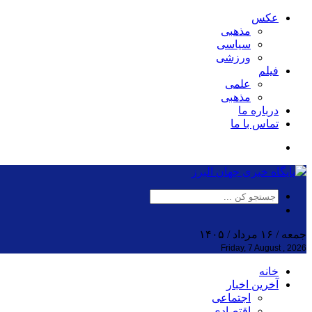
عکس
مذهبی
سیاسی
ورزشی
فیلم
علمی
مذهبی
درباره ما
تماس با ما
جمعه / ۱۶ مرداد / ۱۴۰۵
Friday, 7 August , 2026
خانه
آخرین اخبار
اجتماعی
اقتصادی