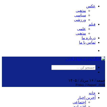
عکس
مذهبی
سیاسی
ورزشی
فیلم
علمی
مذهبی
درباره ما
تماس با ما
جمعه / ۱۶ مرداد / ۱۴۰۵
Friday, 7 August , 2026
خانه
آخرین اخبار
اجتماعی
اقتصادی