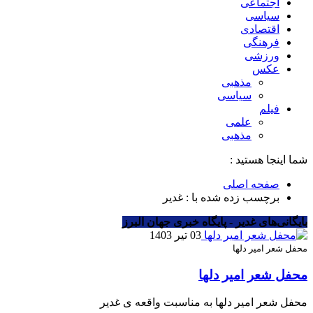
اجتماعی
سیاسی
اقتصادی
فرهنگی
ورزشی
عکس
مذهبی
سیاسی
فیلم
علمی
مذهبی
شما اینجا هستید :
صفحه اصلی
برچسب زده شده با : غدیر
بایگانی‌های غدیر - پایگاه خبری جهان البرز
03 تیر 1403
محفل شعر امیر دلها
محفل شعر امیر دلها
محفل شعر امیر دلها به مناسبت واقعه ی غدیر