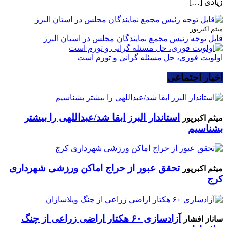
زیادی […]
میثم اکبرپور
قابل توجه رئیس مجمع نمایندگان مجلس در استان البرز
اولویت فوری، حل مسئله گرانی و تورم است
اخبار اجتماعی
استاندار البرز ابقا شد/عبداللهی را بیشتر
میثم اکبرپور
بشناسیم
تحقق عبور از حراج اماکن ورزشی شهرداری
میثم اکبرپور
کرج
آزادسازی ۶۰ هکتار اراضی زراعی از چنگ
ساناز افشار