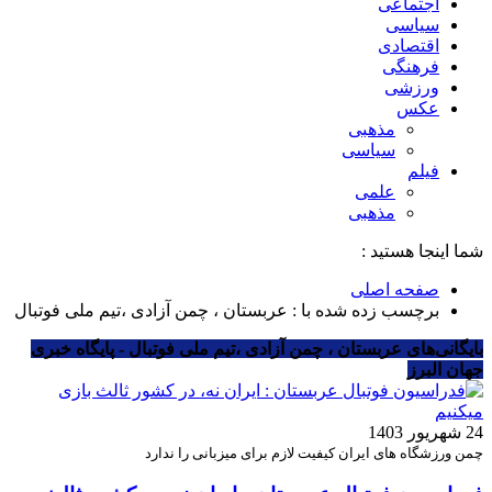
اجتماعی
سیاسی
اقتصادی
فرهنگی
ورزشی
عکس
مذهبی
سیاسی
فیلم
علمی
مذهبی
شما اینجا هستید :
صفحه اصلی
برچسب زده شده با : عربستان ، چمن آزادی ،تیم ملی فوتبال
بایگانی‌های عربستان ، چمن آزادی ،تیم ملی فوتبال - پایگاه خبری
جهان البرز
24 شهریور 1403
چمن ورزشگاه های ایران کیفیت لازم برای میزبانی را ندارد