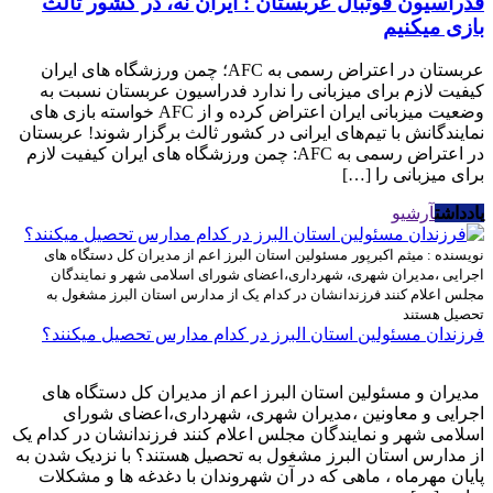
فدراسیون فوتبال عربستان : ایران نه، در کشور ثالث
بازی میکنیم
عربستان در اعتراض رسمی به AFC؛ چمن ورزشگاه‌ های ایران
کیفیت لازم برای میزبانی را ندارد فدراسیون عربستان نسبت به
وضعیت میزبانی ایران اعتراض کرده و از AFC خواسته بازی های
نمایندگانش با تیم‌های ایرانی در کشور ثالث برگزار شوند! عربستان
در اعتراض رسمی به AFC: چمن ورزشگاه های ایران کیفیت لازم
برای میزبانی را […]
یادداشت
آرشیو
نویسنده : میثم اکبرپور
مسئولین استان البرز اعم از مدیران کل دستگاه های
اجرایی ،مدیران شهری، شهرداری،اعضای شورای اسلامی شهر و نمایندگان
مجلس اعلام کنند فرزندانشان در کدام یک از مدارس استان البرز مشغول به
تحصیل هستند
فرزندان مسئولین استان البرز در کدام مدارس تحصیل میکنند؟
مدیران و مسئولین استان البرز اعم از مدیران کل دستگاه های
اجرایی و معاونین ،مدیران شهری، شهرداری،اعضای شورای
اسلامی شهر و نمایندگان مجلس اعلام کنند فرزندانشان در کدام یک
از مدارس استان البرز مشغول به تحصیل هستند؟ با نزدیک شدن به
پایان مهرماه ، ماهی که در آن شهروندان با دغدغه ها و مشکلات