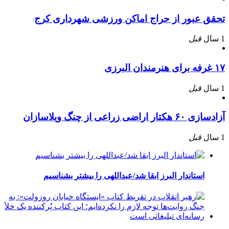
تحقق عبور از حراج اماکن ورزشی شهرداری کرج
1 سال
قبل
۱۷ غرفه برای هنرمندان البرزی
1 سال
قبل
آزادسازی ۶۰ هکتار اراضی زراعی از چنگ ویلاسازان
1 سال
قبل
استاندار البرز ابقا شد/عبداللهی را بیشتر بشناسیم