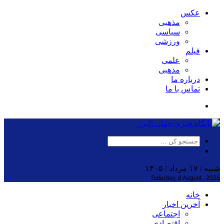
عکس
مذهبی
سیاسی
ورزشی
فیلم
علمی
مذهبی
درباره ما
تماس با ما
شنبه / ۱۷ مرداد / ۱۴۰۵
Saturday, 8 August , 2026
خانه
آخرین اخبار
اجتماعی
اقتصادی