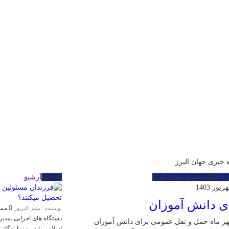
خبری جهان البرز
- پایگاه خبری جهان البرز
یادداشت
آرشیو
ی دانش آموزان
مسئو
نویسنده : میثم اکبرپور
دستگاه های اجرایی ،مد
ر ماه حمل و نقل عمومی برای دانش آموزان
اسلامی شهر و نمایندگان 