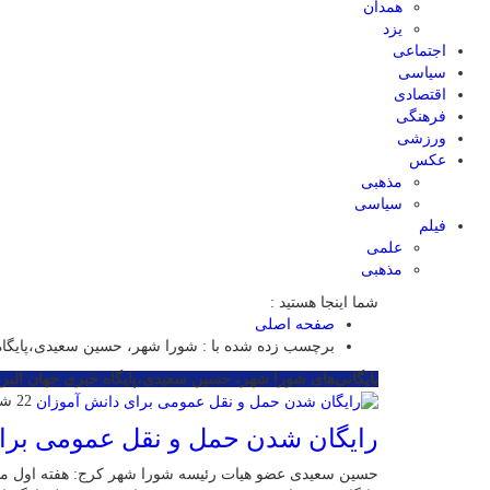
همدان
یزد
اجتماعی
سیاسی
اقتصادی
فرهنگی
ورزشی
عکس
مذهبی
سیاسی
فیلم
علمی
مذهبی
شما اینجا هستید :
صفحه اصلی
برچسب زده شده با : شورا شهر، حسین سعیدی،پایگاه 
بایگانی‌های شورا شهر، حسین سعیدی،پایگاه خبری جهان البرز 
22 شهریور 1403
رایگان شدن حمل و نقل عمومی برا
حسین سعیدی عضو هیات رئیسه شورا شهر کرج: هفته اول مه