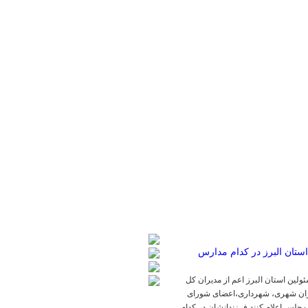
لین استان البرز اعم از مدیران کل
یران شهری، شهرداری،اعضای شورای
مجلس اعلام کنند فرزندانشان در کدام