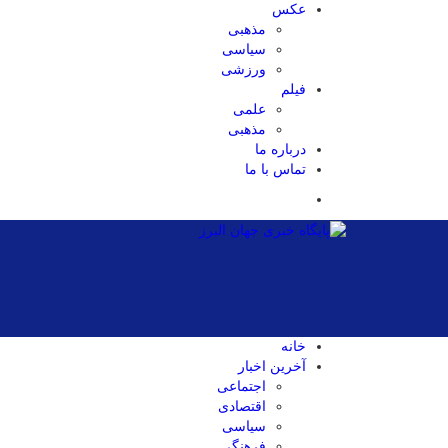
عکس
مذهبی
سیاسی
ورزشی
فیلم
علمی
مذهبی
درباره ما
تماس با ما
خانه
آخرین اخبار
اجتماعی
اقتصادی
سیاسی
فرهنگی