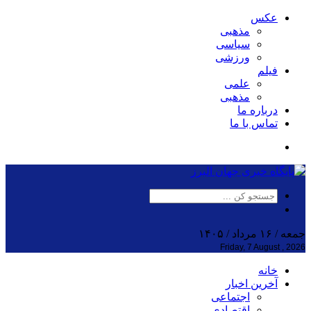
عکس
مذهبی
سیاسی
ورزشی
فیلم
علمی
مذهبی
درباره ما
تماس با ما
جمعه / ۱۶ مرداد / ۱۴۰۵
Friday, 7 August , 2026
خانه
آخرین اخبار
اجتماعی
اقتصادی