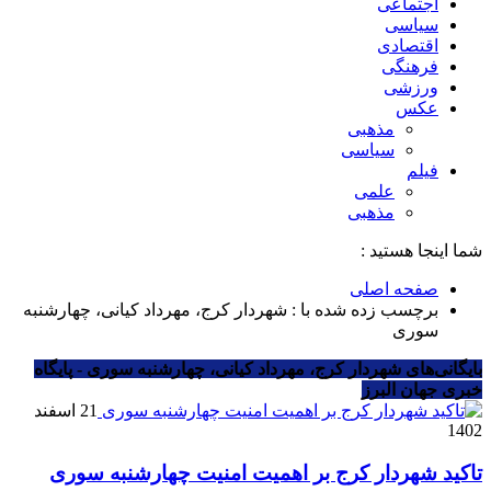
اجتماعی
سیاسی
اقتصادی
فرهنگی
ورزشی
عکس
مذهبی
سیاسی
فیلم
علمی
مذهبی
شما اینجا هستید :
صفحه اصلی
برچسب زده شده با : شهردار کرج، مهرداد کیانی، چهارشنبه
سوری
بایگانی‌های شهردار کرج، مهرداد کیانی، چهارشنبه سوری - پایگاه
خبری جهان البرز
21 اسفند
1402
تاکید شهردار کرج بر اهمیت امنیت چهارشنبه سوری