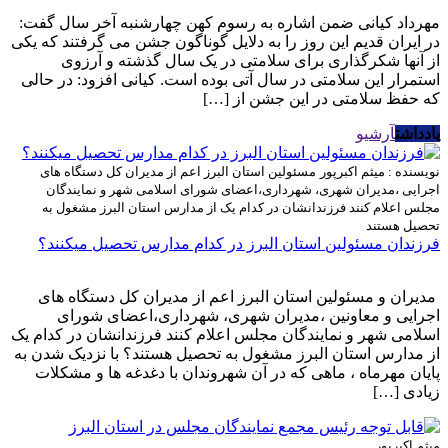
مهرداد کیانی ضمن اشاره به رسوم کهن چهارشنبه آخر سال گفت:
در ایران قدیم این روز را به دلایل گوناگون جشن می گرفتند که یکی
از آنها شکرگذاری برای سلامتی در یک سال گذشته و آرزوی
استمرار این سلامتی در سال آتی بوده است. کیانی افزود: در حالی
که حفظ سلامتی در این جشن از […]
یادداشت
آرشیو
نویسنده : میثم اکبرپور
مسئولین استان البرز اعم از مدیران کل دستگاه های
اجرایی ،مدیران شهری، شهرداری،اعضای شورای اسلامی شهر و نمایندگان
مجلس اعلام کنند فرزندانشان در کدام یک از مدارس استان البرز مشغول به
تحصیل هستند
فرزندان مسئولین استان البرز در کدام مدارس تحصیل میکنند؟
مدیران و مسئولین استان البرز اعم از مدیران کل دستگاه های
اجرایی و معاونین ،مدیران شهری، شهرداری،اعضای شورای
اسلامی شهر و نمایندگان مجلس اعلام کنند فرزندانشان در کدام یک
از مدارس استان البرز مشغول به تحصیل هستند؟ با نزدیک شدن به
پایان مهرماه ، ماهی که در آن شهروندان با دغدغه ها و مشکلات
زیادی […]
میثم اکبرپور