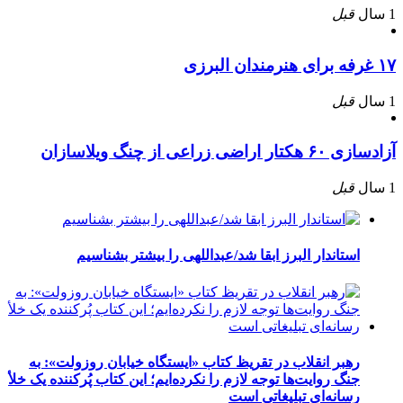
1 سال
قبل
۱۷ غرفه برای هنرمندان البرزی
1 سال
قبل
آزادسازی ۶۰ هکتار اراضی زراعی از چنگ ویلاسازان
1 سال
قبل
استاندار البرز ابقا شد/عبداللهی را بیشتر بشناسیم
رهبر انقلاب در تقریظ کتاب «ایستگاه خیابان روزولت»: به
جنگ روایت‌ها توجه لازم را نکرده‌ایم؛ این کتاب پُرکننده‌ یک خلأ
رسانه‌ای تبلیغاتی است