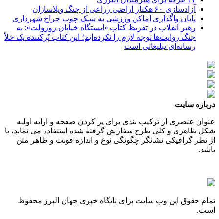
آزادسازی ۶۰ هکتار اراضی زراعی از چنگ ویلاسازان
پایان واگذاری اماکن ورزشی به سبک چوب حراج شهرداری
رهبر انقلاب در تقریظ کتاب «ایستگاه خیابان روزولت»: به
جنگ روایت‌ها توجه لازم را نکرده‌ایم؛ این کتاب پُرکننده‌ یک خلأ
رسانه‌ای تبلیغاتی است
درباره سایت
عنوان عنصری از ترکیب بندی برای پر کردن صفحه و ارایه اولیه
شکل ظاهری و کلی طرح سفارش گرفته شده استفاده می نماید، تا
از نظر گرافیکی نشانگر چگونگی نوع و اندازه فونت و ظاهر متن
باشد.
تمام حقوق این وب سایت برای پایگاه خبری جهان البرز محفوظ
است.