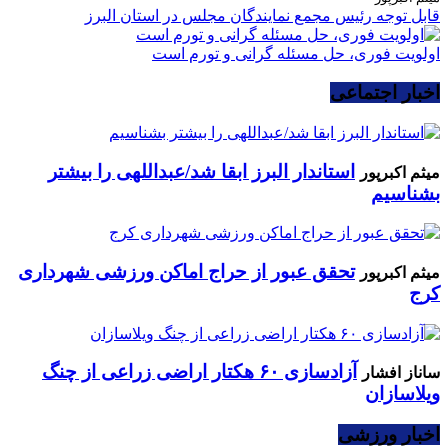
قابل توجه رئیس مجمع نمایندگان مجلس در استان البرز
اولویت فوری، حل مسئله گرانی و تورم است
اخبار اجتماعی
استاندار البرز ابقا شد/عبداللهی را بیشتر
میثم اکبرپور
بشناسیم
تحقق عبور از حراج اماکن ورزشی شهرداری
میثم اکبرپور
کرج
آزادسازی ۶۰ هکتار اراضی زراعی از چنگ
ساناز افشار
ویلاسازان
اخبار ورزشی