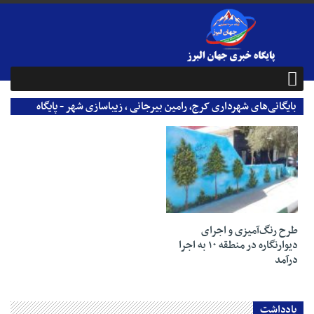
بایگانی‌های شهرداری کرج، رامین بیرجانی ، زیباسازی شهر - پایگاه
خبری جهان البرز
27 مرداد 1403
طرح رنگ‌آمیزی و اجرای
دیوارنگاره در منطقه ۱۰ به اجرا
درآمد
یادداشت