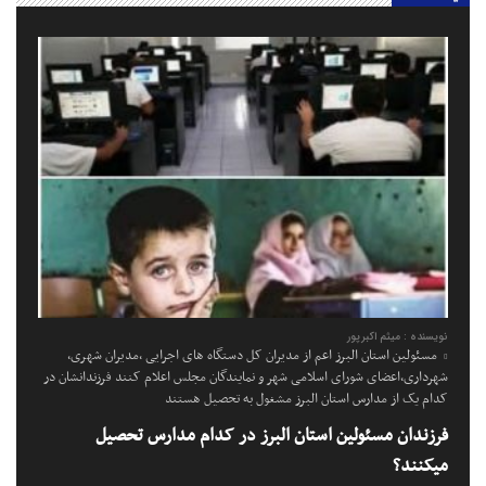
نویسنده : میثم اکبرپور
مسئولین استان البرز اعم از مدیران کل دستگاه های اجرایی ،مدیران شهری،
شهرداری،اعضای شورای اسلامی شهر و نمایندگان مجلس اعلام کنند فرزندانشان در
کدام یک از مدارس استان البرز مشغول به تحصیل هستند
فرزندان مسئولین استان البرز در کدام مدارس تحصیل
میکنند؟