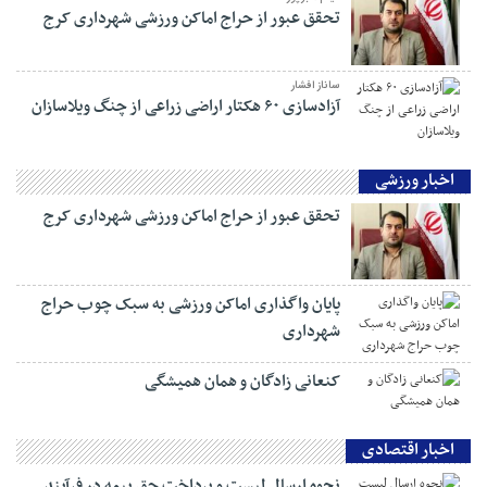
تحقق عبور از حراج اماکن ورزشی شهرداری کرج
ساناز افشار
آزادسازی ۶۰ هکتار اراضی زراعی از چنگ ویلاسازان
اخبار ورزشی
تحقق عبور از حراج اماکن ورزشی شهرداری کرج
پایان واگذاری اماکن ورزشی به سبک چوب حراج
شهرداری
کنعانی زادگان و همان همیشگی
اخبار اقتصادی
نحوه ارسال لیست و پرداخت حق بیمه در فرآیند