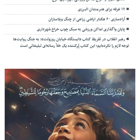
۱۷ غرفه برای هنرمندان البرزی
آزادسازی ۶۰ هکتار اراضی زراعی از چنگ ویلاسازان
پایان واگذاری اماکن ورزشی به سبک چوب حراج شهرداری
رهبر انقلاب در تقریظ کتاب «ایستگاه خیابان روزولت»: به جنگ روایت‌ها
توجه لازم را نکرده‌ایم؛ این کتاب پُرکننده‌ یک خلأ رسانه‌ای تبلیغاتی است