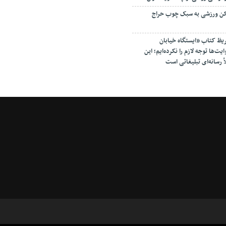
اکن ورزشی به سبک چوب حراج
ریظ کتاب «ایستگاه خیابان
ت‌ها توجه لازم را نکرده‌ایم؛ این
أ رسانه‌ای تبلیغاتی است