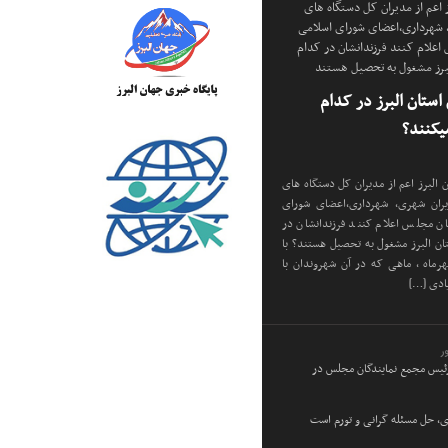
 اعم از مدیران کل دستگاه های
، شهرداری،اعضای شورای اسلامی
 اعلام کنند فرزندانشان در کدام
لبرز مشغول به تحصیل هستند
استان البرز در کدام
کنند؟
 البرز اعم از مدیران کل دستگاه های
دیران شهری، شهرداری،اعضای شورای
ان مجلس اعلام کنند فرزندانشان در
ان البرز مشغول به تحصیل هستند؟ با
هرماه ، ماهی که در آن شهروندان با
ادی […]
ر
رئیس مجمع نمایندگان مجلس در
ی، حل مسئله گرانی و تورم است