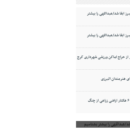
برز ابقا شد/عبداللهی را بیشتر
برز ابقا شد/عبداللهی را بیشتر
از حراج اماکن ورزشی شهرداری کرج
آزادسازی ۶۰ هکتار اراضی زراعی از چنگ
د/عبداللهی را بیشتر بشناسیم