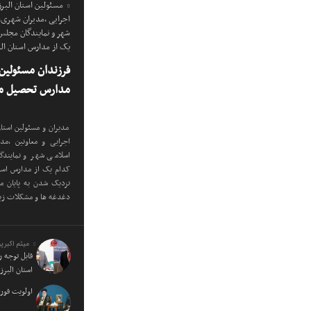
مسئولین استان البرز
اجرایی ،مدیران شهری
شهر و نمایندگان مجلس
یک از مدارس استان ا
فرزندان مسئولین 
مدارس تحصیل می
مدیران و مسئولین استان
اجرایی و معاونین ،م
اسلامی شهر و نمایندگ
کدام یک از مدارس است
نزدیک شدن به پایان م
دغدغه ها و مشکلات زی
میثم اکبرپو
قابل توجه 
استان البرز
اولویت فور