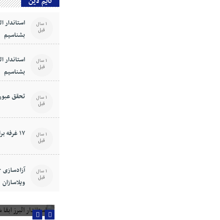
تایم لاین
استاندار ال
1 سال
قبل
بشناسیم
استاندار ال
1 سال
قبل
بشناسیم
تحقق عبور 
1 سال
قبل
۱۷ غرفه برای هنرمندان البرزی
1 سال
قبل
1 سال
قبل
ویلاسازان
استاندار البرز ابقا ش