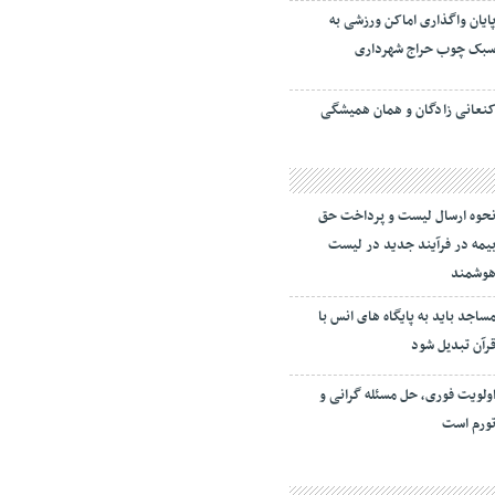
ایان واگذاری اماکن ورزشی به
بک چوب حراج شهرداری
نعانی زادگان و همان همیشگی
حوه ارسال لیست و پرداخت حق
یمه در فرآیند جدید در لیست
وشمند
ساجد باید به پایگاه های انس با
رآن تبدیل شود
ولویت فوری، حل مسئله گرانی و
ورم است