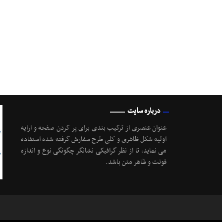
درباره سایت
عنوان عنصری از ترکیب بندی برای پر کردن صفحه و ارایه
اولیه شکل ظاهری و کلی طرح سفارش گرفته شده استفاده
می نماید، تا از نظر گرافیکی نشانگر چگونگی نوع و اندازه
فونت و ظاهر متن باشد.