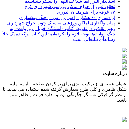
استاندار البرز ابقا شد/عبداللهی را بیشتر بشناسیم
تحقق عبور از حراج اماکن ورزشی شهرداری کرج
۱۷ غرفه برای هنرمندان البرزی
آزادسازی ۶۰ هکتار اراضی زراعی از چنگ ویلاسازان
پایان واگذاری اماکن ورزشی به سبک چوب حراج شهرداری
رهبر انقلاب در تقریظ کتاب «ایستگاه خیابان روزولت»: به
جنگ روایت‌ها توجه لازم را نکرده‌ایم؛ این کتاب پُرکننده‌ یک خلأ
رسانه‌ای تبلیغاتی است
درباره سایت
عنوان عنصری از ترکیب بندی برای پر کردن صفحه و ارایه اولیه
شکل ظاهری و کلی طرح سفارش گرفته شده استفاده می نماید، تا
از نظر گرافیکی نشانگر چگونگی نوع و اندازه فونت و ظاهر متن
باشد.