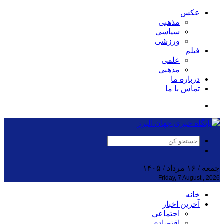
عکس
مذهبی
سیاسی
ورزشی
فیلم
علمی
مذهبی
درباره ما
تماس با ما
جمعه / ۱۶ مرداد / ۱۴۰۵
Friday, 7 August , 2026
خانه
آخرین اخبار
اجتماعی
اقتصادی