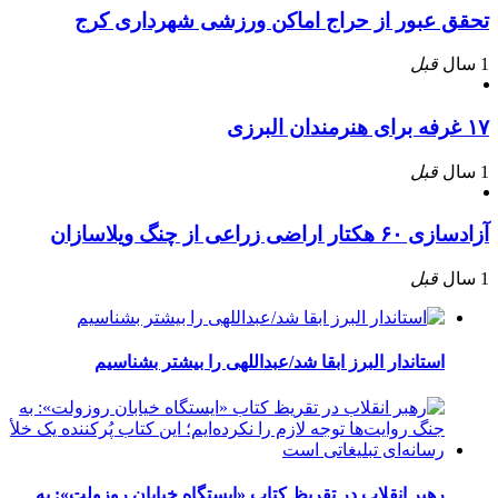
تحقق عبور از حراج اماکن ورزشی شهرداری کرج
1 سال
قبل
۱۷ غرفه برای هنرمندان البرزی
1 سال
قبل
آزادسازی ۶۰ هکتار اراضی زراعی از چنگ ویلاسازان
1 سال
قبل
استاندار البرز ابقا شد/عبداللهی را بیشتر بشناسیم
رهبر انقلاب در تقریظ کتاب «ایستگاه خیابان روزولت»: به