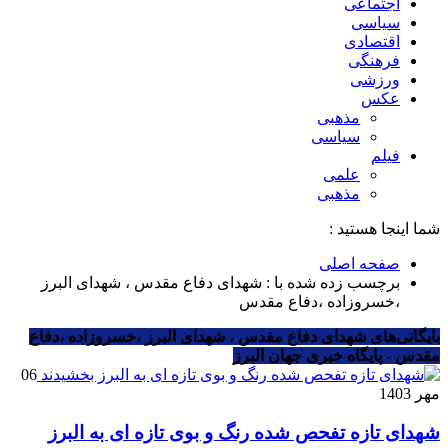
اجتماعی
سیاسی
اقتصادی
فرهنگی
ورزشی
عکس
مذهبی
سیاسی
فیلم
علمی
مذهبی
شما اینجا هستید :
صفحه اصلی
برچسب زده شده با : شهدای دفاع مقدس ، شهدای البرز
،خسروزاده ،دفاع مقدس
بایگانی‌های شهدای دفاع مقدس ، شهدای البرز ،خسروزاده ،دفاع
مقدس - پایگاه خبری جهان البرز
06
مهر 1403
شهدای تازه تفحص شده رنگ و بوی تازه ای به البرز