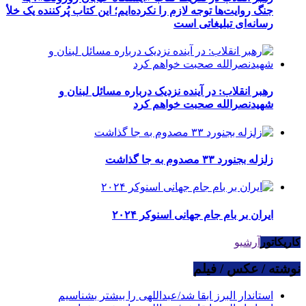
جنگ روایت‌ها توجه لازم را نکرده‌ایم؛ این کتاب پُرکننده‌ یک خلأ
رسانه‌ای تبلیغاتی است
رهبر انقلاب: در آینده نزدیک درباره مسائل لبنان و
شهیدنصرالله صحبت خواهم کرد
زلزله بجنورد ۳۳ مصدوم به جا گذاشت
ایران بر بام جام جهانی اسنوکر ۲۰۲۴
کاریکاتور
آرشیو
نوشته / عکس / فیلم
استاندار البرز ابقا شد/عبداللهی را بیشتر بشناسیم