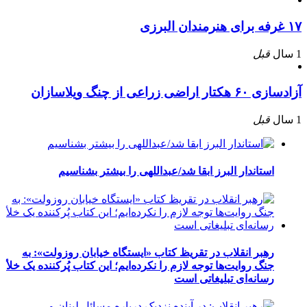
۱۷ غرفه برای هنرمندان البرزی
1 سال
قبل
آزادسازی ۶۰ هکتار اراضی زراعی از چنگ ویلاسازان
1 سال
قبل
استاندار البرز ابقا شد/عبداللهی را بیشتر بشناسیم
رهبر انقلاب در تقریظ کتاب «ایستگاه خیابان روزولت»: به
جنگ روایت‌ها توجه لازم را نکرده‌ایم؛ این کتاب پُرکننده‌ یک خلأ
رسانه‌ای تبلیغاتی است