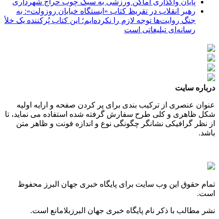
پایان واگذاری اماکن ورزشی به سبک چوب حراج شهرداری
رهبر انقلاب در تقریظ کتاب «ایستگاه خیابان روزولت»: به
جنگ روایت‌ها توجه لازم را نکرده‌ایم؛ این کتاب پُرکننده‌ یک خلأ
رسانه‌ای تبلیغاتی است
درباره سایت
عنوان عنصری از ترکیب بندی برای پر کردن صفحه و ارایه اولیه
شکل ظاهری و کلی طرح سفارش گرفته شده استفاده می نماید، تا
از نظر گرافیکی نشانگر چگونگی نوع و اندازه فونت و ظاهر متن
باشد.
تمام حقوق این وب سایت برای پایگاه خبری جهان البرز محفوظ
است.
نشر مطالب با ذکر نام پایگاه خبری جهان البرزبلامانع است.