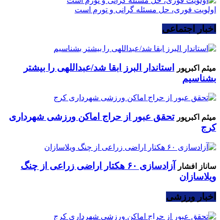
اولویت فوری، حل مسئله گرانی و تورم است
اخبار اجتماعی
استاندار البرز ابقا شد/عبداللهی را بیشتر
میثم اکبرپور
بشناسیم
تحقق عبور از حراج اماکن ورزشی شهرداری
میثم اکبرپور
کرج
آزادسازی ۶۰ هکتار اراضی زراعی از چنگ
ساناز افشار
ویلاسازان
اخبار ورزشی