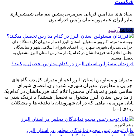
شکست
انتقاد های تند امین قربانی سرمربی پیشین تیم ملی شمشیربازی
سابر ایران علیه پورسلمان رئیس فدراسیون
یادداشت
آرشیو
نویسنده : میثم اکبرپور
مسئولین استان البرز اعم از مدیران کل دستگاه های
اجرایی ،مدیران شهری، شهرداری،اعضای شورای اسلامی شهر و نمایندگان
مجلس اعلام کنند فرزندانشان در کدام یک از مدارس استان البرز مشغول به
تحصیل هستند
فرزندان مسئولین استان البرز در کدام مدارس تحصیل میکنند؟
مدیران و مسئولین استان البرز اعم از مدیران کل دستگاه های
اجرایی و معاونین ،مدیران شهری، شهرداری،اعضای شورای
اسلامی شهر و نمایندگان مجلس اعلام کنند فرزندانشان در کدام یک
از مدارس استان البرز مشغول به تحصیل هستند؟ با نزدیک شدن به
پایان مهرماه ، ماهی که در آن شهروندان با دغدغه ها و مشکلات
زیادی […]
میثم اکبرپور
قابل توجه رئیس مجمع نمایندگان مجلس در استان البرز