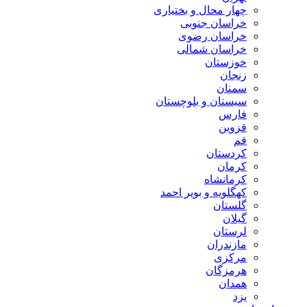
چهار محال و بختیاری
خراسان جنوبی
خراسان رضوی
خراسان شمالی
خوزستان
زنجان
سمنان
سیستان و بلوچستان
فارس
قزوین
قم
کردستان
کرمان
کرمانشاه
کهگلویه و بویر احمد
گلستان
گیلان
لرستان
مازندران
مرکزی
هرمزگان
همدان
یزد