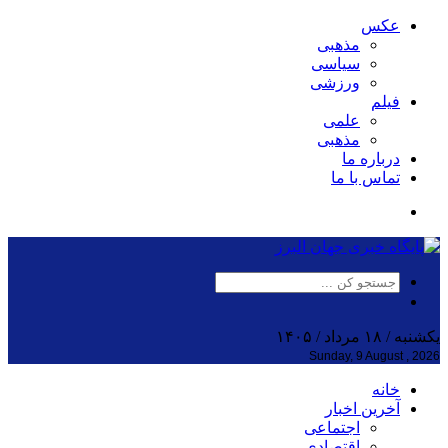
عکس
مذهبی
سیاسی
ورزشی
فیلم
علمی
مذهبی
درباره ما
تماس با ما
یکشنبه / ۱۸ مرداد / ۱۴۰۵
Sunday, 9 August , 2026
خانه
آخرین اخبار
اجتماعی
اقتصادی