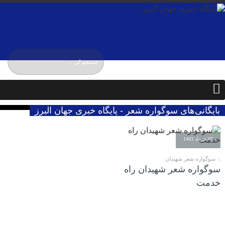
دوشنبه / ۱۹ مرداد / ۱۴۰۵
Monday, 10 August , 2026
بایگانی‌های سوگواره شعر - پایگاه خبری جهان البرز
07 خرداد 1403
سوگواره شعر شهیدان
سوگواره شعر شهیدان راه
خدمت