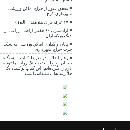
بیشتر بشناسیم
تحقق عبور از حراج اماکن ورزشی
شهرداری کرج
۱۷ غرفه برای هنرمندان البرزی
آزادسازی ۶۰ هکتار اراضی زراعی از
چنگ ویلاسازان
پایان واگذاری اماکن ورزشی به سبک
چوب حراج شهرداری
رهبر انقلاب در تقریظ کتاب «ایستگاه
خیابان روزولت»: به جنگ روایت‌ها توجه
لازم را نکرده‌ایم؛ این کتاب پُرکننده‌ یک
خلأ رسانه‌ای تبلیغاتی است