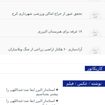
تحقق عبور از حراج اماکن ورزشی شهرداری کرج
1 سال
قبل
۱۷ غرفه برای هنرمندان البرزی
1 سال
قبل
آزادسازی ۶۰ هکتار اراضی زراعی از چنگ ویلاسازان
1 سال
قبل
کاریکاتور
نوشته / عکس / فیلم
استاندار البرز ابقا شد/عبداللهی را
بیشتر بشناسیم
استاندار البرز ابقا شد/عبداللهی را