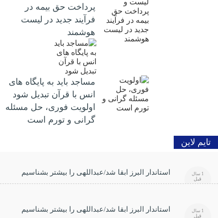
پرداخت حق بیمه در
فرآیند جدید در لیست
هوشمند
مساجد باید به پایگاه های
انس با قرآن تبدیل شود
اولویت فوری، حل مسئله
گرانی و تورم است
تایم لاین
استاندار البرز ابقا شد/عبداللهی را بیشتر بشناسیم
1 سال
قبل
استاندار البرز ابقا شد/عبداللهی را بیشتر بشناسیم
1 سال
قبل