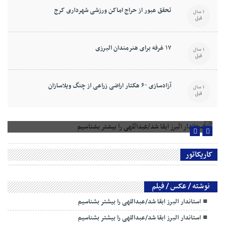
تحقق عبور از حراج اماکن ورزشی شهرداری کرج
1 سال
قبل
۱۷ غرفه برای هنرمندان البرزی
1 سال
قبل
آزادسازی ۶۰ هکتار اراضی زراعی از چنگ ویلاسازان
1 سال
قبل
استاندار البرز ابقا شد/عبداللهی را بیشتر بشناسیم
کاریکاتور
نوشته / عکس / فیلم
استاندار البرز ابقا شد/عبداللهی را بیشتر بشناسیم
استاندار البرز ابقا شد/عبداللهی را بیشتر بشناسیم