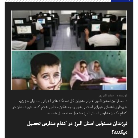
نویسنده : میثم اکبرپور
مسئولین استان البرز اعم از مدیران کل دستگاه های اجرایی ،مدیران شهری،
شهرداری،اعضای شورای اسلامی شهر و نمایندگان مجلس اعلام کنند فرزندانشان در
کدام یک از مدارس استان البرز مشغول به تحصیل هستند
فرزندان مسئولین استان البرز در کدام مدارس تحصیل
میکنند؟