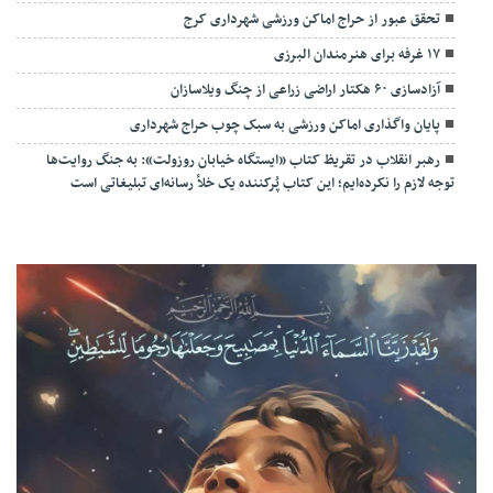
تحقق عبور از حراج اماکن ورزشی شهرداری کرج
۱۷ غرفه برای هنرمندان البرزی
آزادسازی ۶۰ هکتار اراضی زراعی از چنگ ویلاسازان
پایان واگذاری اماکن ورزشی به سبک چوب حراج شهرداری
رهبر انقلاب در تقریظ کتاب «ایستگاه خیابان روزولت»: به جنگ روایت‌ها
توجه لازم را نکرده‌ایم؛ این کتاب پُرکننده‌ یک خلأ رسانه‌ای تبلیغاتی است