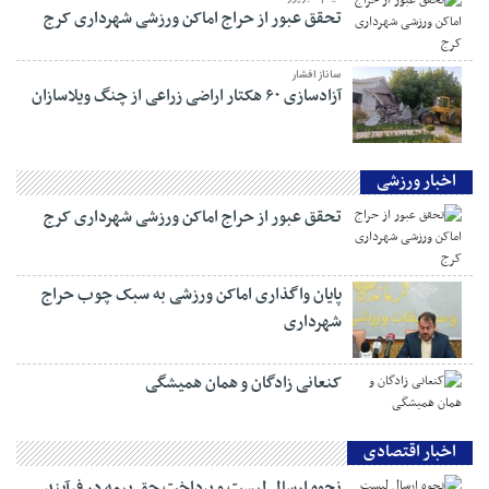
تحقق عبور از حراج اماکن ورزشی شهرداری کرج
ساناز افشار
آزادسازی ۶۰ هکتار اراضی زراعی از چنگ ویلاسازان
اخبار ورزشی
تحقق عبور از حراج اماکن ورزشی شهرداری کرج
پایان واگذاری اماکن ورزشی به سبک چوب حراج
شهرداری
کنعانی زادگان و همان همیشگی
اخبار اقتصادی
نحوه ارسال لیست و پرداخت حق بیمه در فرآیند