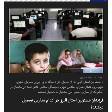
نویسنده : میثم اکبرپور
مسئولین استان البرز اعم از مدیران کل دستگاه های اجرایی ،مدیران شهری،
شهرداری،اعضای شورای اسلامی شهر و نمایندگان مجلس اعلام کنند فرزندانشان در
کدام یک از مدارس استان البرز مشغول به تحصیل هستند
فرزندان مسئولین استان البرز در کدام مدارس تحصیل
میکنند؟