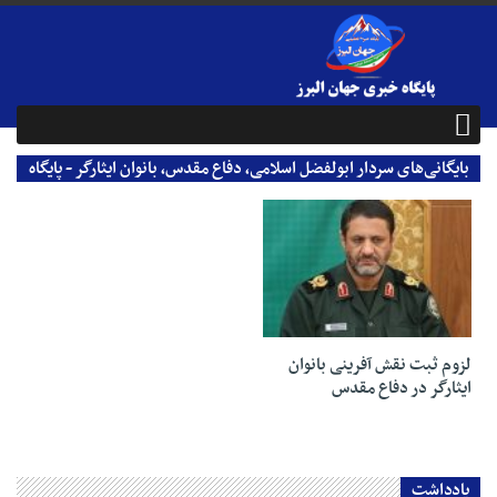
بایگانی‌های سردار ابولفضل اسلامی، دفاع مقدس، بانوان ایثارگر - پایگاه
خبری جهان البرز
04 مهر 1403
لزوم ثبت نقش آفرینی بانوان
ایثارگر در دفاع مقدس
یادداشت