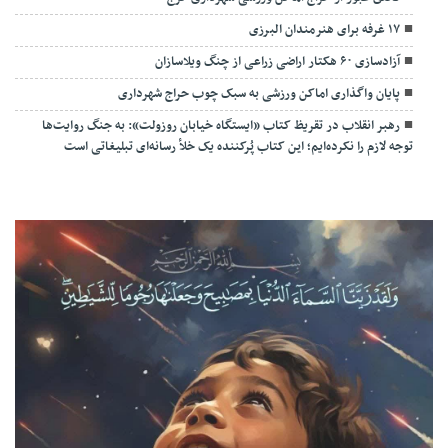
۱۷ غرفه برای هنرمندان البرزی
آزادسازی ۶۰ هکتار اراضی زراعی از چنگ ویلاسازان
پایان واگذاری اماکن ورزشی به سبک چوب حراج شهرداری
رهبر انقلاب در تقریظ کتاب «ایستگاه خیابان روزولت»: به جنگ روایت‌ها
توجه لازم را نکرده‌ایم؛ این کتاب پُرکننده‌ یک خلأ رسانه‌ای تبلیغاتی است