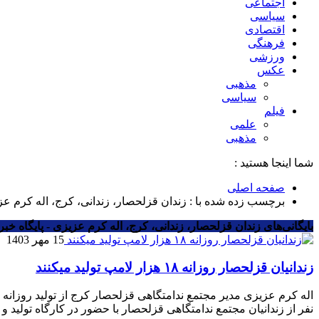
اجتماعی
سیاسی
اقتصادی
فرهنگی
ورزشی
عکس
مذهبی
سیاسی
فیلم
علمی
مذهبی
شما اینجا هستید :
صفحه اصلی
برچسب زده شده با : زندان قزلحصار، زندانی، کرج، اله کرم ع
بایگانی‌های زندان قزلحصار، زندانی، کرج، اله کرم عزیزی - پایگاه خب
15 مهر 1403
زندانیان قزلحصار روزانه ۱۸ هزار لامپ تولید میکنند
نفر از زندانیان مجتمع ندامتگاهی قزلحصار با حضور در کارگاه تولید 