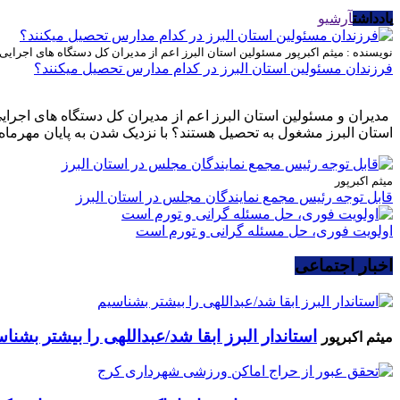
یادداشت
آرشیو
نویسنده : میثم اکبرپور
مسئولین استان البرز اعم از مدیران کل دستگاه های اجرای
فرزندان مسئولین استان البرز در کدام مدارس تحصیل میکنند؟
مدیران و مسئولین استان البرز اعم از مدیران کل دستگاه های اجرا
استان البرز مشغول به تحصیل هستند؟ با نزدیک شدن به پایان مهرماه 
میثم اکبرپور
قابل توجه رئیس مجمع نمایندگان مجلس در استان البرز
اولویت فوری، حل مسئله گرانی و تورم است
اخبار اجتماعی
استاندار البرز ابقا شد/عبداللهی را بیشتر بشنا
میثم اکبرپور