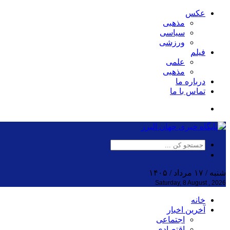
عکس
مذهبی
سیاسی
ورزشی
فیلم
علمی
مذهبی
درباره ما
تماس با ما
شنبه / ۱۷ مرداد / ۱۴۰۵
Saturday, 8 August , 2026
خانه
آخرین اخبار
اجتماعی
اقتصادی