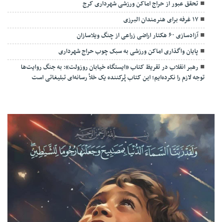
تحقق عبور از حراج اماکن ورزشی شهرداری کرج
۱۷ غرفه برای هنرمندان البرزی
آزادسازی ۶۰ هکتار اراضی زراعی از چنگ ویلاسازان
پایان واگذاری اماکن ورزشی به سبک چوب حراج شهرداری
رهبر انقلاب در تقریظ کتاب «ایستگاه خیابان روزولت»: به جنگ روایت‌ها
توجه لازم را نکرده‌ایم؛ این کتاب پُرکننده‌ یک خلأ رسانه‌ای تبلیغاتی است