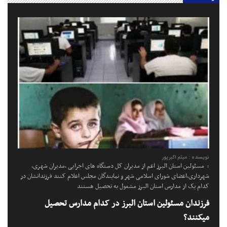
نویسنده : میثم اکبرپور
مسئولین استان البرز اعم از مدیران کل دستگاه های اجرایی ،مدیران شهری،
شهرداری،اعضای شورای اسلامی شهر و نمایندگان مجلس اعلام کنند فرزندانشان در
کدام یک از مدارس استان البرز مشغول به تحصیل هستند
فرزندان مسئولین استان البرز در کدام مدارس تحصیل
میکنند؟