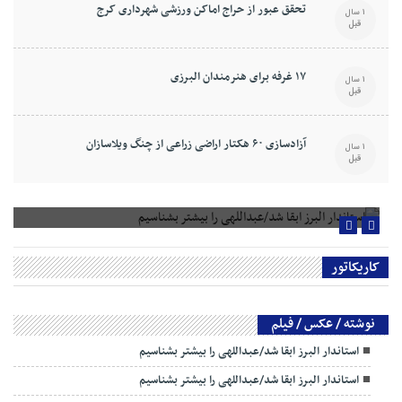
تحقق عبور از حراج اماکن ورزشی شهرداری کرج
1 سال
قبل
۱۷ غرفه برای هنرمندان البرزی
1 سال
قبل
آزادسازی ۶۰ هکتار اراضی زراعی از چنگ ویلاسازان
1 سال
قبل
استاندار البرز ابقا شد/عبداللهی را بیشتر بشناسیم
کاریکاتور
نوشته / عکس / فیلم
استاندار البرز ابقا شد/عبداللهی را بیشتر بشناسیم
استاندار البرز ابقا شد/عبداللهی را بیشتر بشناسیم