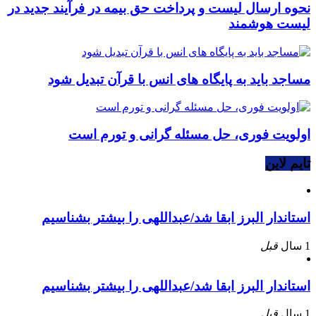
نحوه ارسال لیست و پرداخت حق بیمه در فرآیند جدید در
لیست هوشمند
مساجد باید به پایگاه های انس با قرآن تبدیل شود
اولویت فوری، حل مسئله گرانی و تورم است
تایم لاین
استاندار البرز ابقا شد/عبداللهی را بیشتر بشناسیم
1 سال
قبل
استاندار البرز ابقا شد/عبداللهی را بیشتر بشناسیم
1 سال
قبل