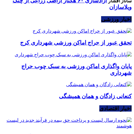
آزادسازی ۶۰ هکتار اراضی زراعی از چنگ
ساناز افشار
ویلاسازان
اخبار ورزشی
تحقق عبور از حراج اماکن ورزشی شهرداری کرج
پایان واگذاری اماکن ورزشی به سبک چوب حراج
شهرداری
کنعانی زادگان و همان همیشگی
اخبار اقتصادی