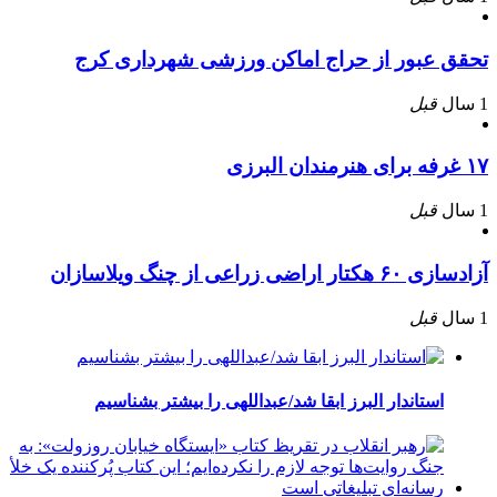
تحقق عبور از حراج اماکن ورزشی شهرداری کرج
1 سال
قبل
۱۷ غرفه برای هنرمندان البرزی
1 سال
قبل
آزادسازی ۶۰ هکتار اراضی زراعی از چنگ ویلاسازان
1 سال
قبل
استاندار البرز ابقا شد/عبداللهی را بیشتر بشناسیم