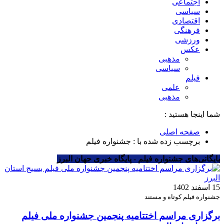
اجتماعی
سیاسی
اقتصادی
فرهنگی
ورزشی
عکس
مذهبی
سیاسی
فیلم
علمی
مذهبی
شما اینجا هستید :
صفحه اصلی
برچسب زده شده با : جشنواره فیلم
بایگانی‌های جشنواره فیلم - پایگاه خبری جهان البرز
15 اسفند 1402
جشنواره فیلم کوتاه و مستند
برگزاری مراسم اختتامیه پنجمین جشنواره ملی فیلم