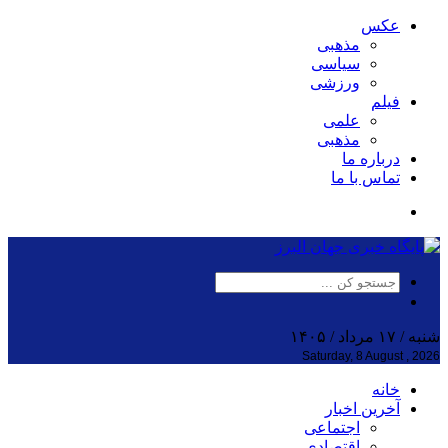
عکس
مذهبی
سیاسی
ورزشی
فیلم
علمی
مذهبی
درباره ما
تماس با ما
شنبه / ۱۷ مرداد / ۱۴۰۵
Saturday, 8 August , 2026
خانه
آخرین اخبار
اجتماعی
اقتصادی