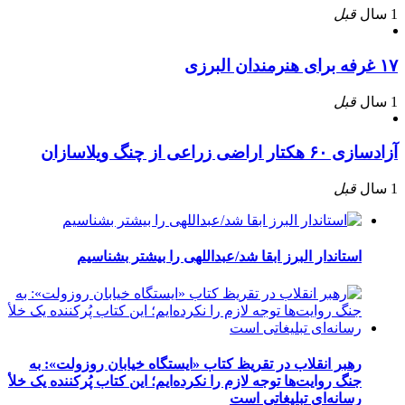
1 سال
قبل
۱۷ غرفه برای هنرمندان البرزی
1 سال
قبل
آزادسازی ۶۰ هکتار اراضی زراعی از چنگ ویلاسازان
1 سال
قبل
استاندار البرز ابقا شد/عبداللهی را بیشتر بشناسیم
رهبر انقلاب در تقریظ کتاب «ایستگاه خیابان روزولت»: به
جنگ روایت‌ها توجه لازم را نکرده‌ایم؛ این کتاب پُرکننده‌ یک خلأ
رسانه‌ای تبلیغاتی است