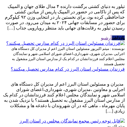
تیلور به دنیای کشتی برگشت دارنده ۴ مدال طلای جهان و المپیک
که پس از ناکامی در حضور در المپیک پاریس از میادین کشتی
خداحافظی کرده بود، برای نخستین بار در انتخابی وزن ۹۲ کیلوگرم
برای حضور در مسابقات جهانی ۲۰۲۴ به میدان می‌رود. در صورت
رسیدن تیلور به رقابت‌های جهانی باید منتظر رویارویی جذاب […]
یادداشت
آرشیو
نویسنده : میثم اکبرپور
مسئولین استان البرز اعم از مدیران کل دستگاه های
اجرایی ،مدیران شهری، شهرداری،اعضای شورای اسلامی شهر و نمایندگان
مجلس اعلام کنند فرزندانشان در کدام یک از مدارس استان البرز مشغول به
تحصیل هستند
فرزندان مسئولین استان البرز در کدام مدارس تحصیل میکنند؟
مدیران و مسئولین استان البرز اعم از مدیران کل دستگاه های
اجرایی و معاونین ،مدیران شهری، شهرداری،اعضای شورای
اسلامی شهر و نمایندگان مجلس اعلام کنند فرزندانشان در کدام یک
از مدارس استان البرز مشغول به تحصیل هستند؟ با نزدیک شدن به
پایان مهرماه ، ماهی که در آن شهروندان با دغدغه ها و مشکلات
زیادی […]
میثم اکبرپور