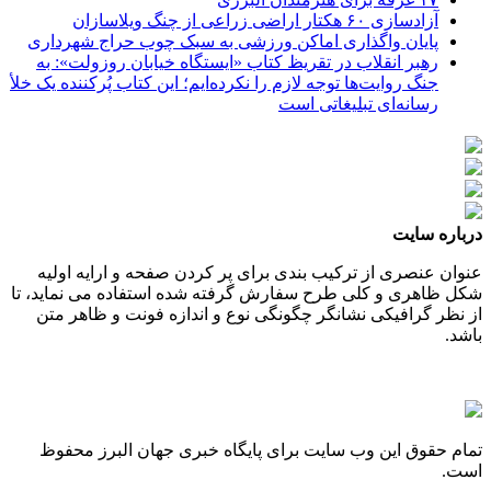
آزادسازی ۶۰ هکتار اراضی زراعی از چنگ ویلاسازان
پایان واگذاری اماکن ورزشی به سبک چوب حراج شهرداری
رهبر انقلاب در تقریظ کتاب «ایستگاه خیابان روزولت»: به
جنگ روایت‌ها توجه لازم را نکرده‌ایم؛ این کتاب پُرکننده‌ یک خلأ
رسانه‌ای تبلیغاتی است
درباره سایت
عنوان عنصری از ترکیب بندی برای پر کردن صفحه و ارایه اولیه
شکل ظاهری و کلی طرح سفارش گرفته شده استفاده می نماید، تا
از نظر گرافیکی نشانگر چگونگی نوع و اندازه فونت و ظاهر متن
باشد.
تمام حقوق این وب سایت برای پایگاه خبری جهان البرز محفوظ
است.