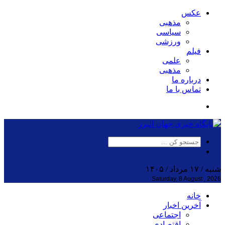
عکس
مذهبی
سیاسی
ورزشی
فیلم
علمی
مذهبی
درباره ما
تماس با ما
شنبه / ۱۷ مرداد / ۱۴۰۵
Saturday, 8 August , 2026
خانه
آخرین اخبار
اجتماعی
اقتصادی