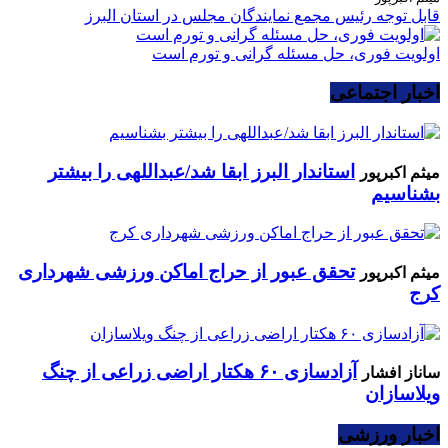
قابل توجه رئیس مجمع نمایندگان مجلس در استان البرز
اولویت فوری، حل مسئله گرانی و تورم است
اخبار اجتماعی
استاندار البرز ابقا شد/عبداللهی را بیشتر
میثم اکبرپور
بشناسیم
تحقق عبور از حراج اماکن ورزشی شهرداری
میثم اکبرپور
کرج
آزادسازی ۶۰ هکتار اراضی زراعی از چنگ
ساناز افشار
ویلاسازان
اخبار ورزشی