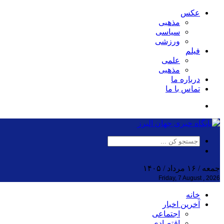
عکس
مذهبی
سیاسی
ورزشی
فیلم
علمی
مذهبی
درباره ما
تماس با ما
جمعه / ۱۶ مرداد / ۱۴۰۵
Friday, 7 August , 2026
خانه
آخرین اخبار
اجتماعی
اقتصادی