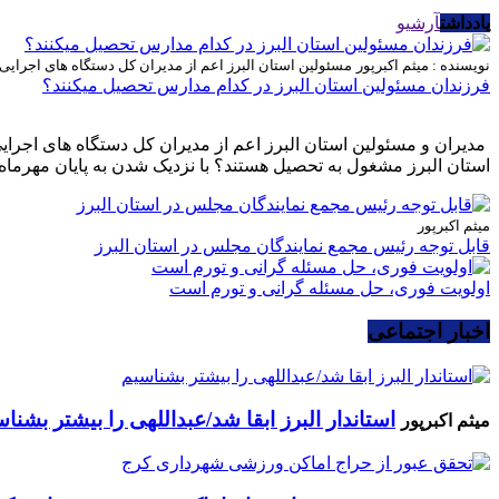
یادداشت
آرشیو
نویسنده : میثم اکبرپور
مسئولین استان البرز اعم از مدیران کل دستگاه های اجرای
فرزندان مسئولین استان البرز در کدام مدارس تحصیل میکنند؟
مدیران و مسئولین استان البرز اعم از مدیران کل دستگاه های اجرا
استان البرز مشغول به تحصیل هستند؟ با نزدیک شدن به پایان مهرماه 
میثم اکبرپور
قابل توجه رئیس مجمع نمایندگان مجلس در استان البرز
اولویت فوری، حل مسئله گرانی و تورم است
اخبار اجتماعی
استاندار البرز ابقا شد/عبداللهی را بیشتر بشنا
میثم اکبرپور