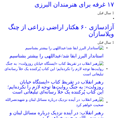
۱۷ غرفه برای هنرمندان البرزی
1 سال
قبل
آزادسازی ۶۰ هکتار اراضی زراعی از چنگ
ویلاسازان
1 سال
قبل
استاندار البرز ابقا شد/عبداللهی را بیشتر بشناسیم
رهبر انقلاب در تقریظ کتاب «ایستگاه خیابان
روزولت»: به جنگ روایت‌ها توجه لازم را نکرده‌ایم؛
این کتاب پُرکننده‌ یک خلأ رسانه‌ای تبلیغاتی است
رهبر انقلاب: در آینده نزدیک درباره مسائل لبنان و
شهیدنصرالله صحبت خواهم کرد