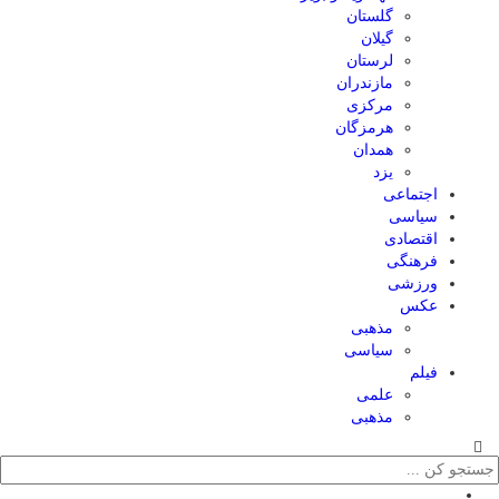
گلستان
گیلان
لرستان
مازندران
مرکزی
هرمزگان
همدان
یزد
اجتماعی
سیاسی
اقتصادی
فرهنگی
ورزشی
عکس
مذهبی
سیاسی
فیلم
علمی
مذهبی