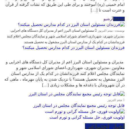
امام خمینی (ره) آموختند و برای طی این طریق که نشات گرفته از قرآن
و عترت است تا […]
یادداشت
آرشیو
مسئولین استان البرز اعم از مدیران کل دستگاه های اجرایی
نویسنده : میثم اکبرپور
،مدیران شهری، شهرداری،اعضای شورای اسلامی شهر و نمایندگان مجلس اعلام کنند
فرزندانشان در کدام یک از مدارس استان البرز مشغول به تحصیل هستند
فرزندان مسئولین استان البرز در کدام مدارس تحصیل میکنند؟
مدیران و مسئولین استان البرز اعم از مدیران کل دستگاه های اجرایی و
معاونین ،مدیران شهری، شهرداری،اعضای شورای اسلامی شهر و
نمایندگان مجلس اعلام کنند فرزندانشان در کدام یک از مدارس استان
البرز مشغول به تحصیل هستند؟ با نزدیک شدن به پایان مهرماه ، ماهی که
در آن شهروندان با دغدغه ها و مشکلات زیادی […]
میثم اکبرپور
قابل توجه رئیس مجمع نمایندگان مجلس در استان البرز
اولویت فوری، حل مسئله گرانی و تورم است
اخبار اجتماعی