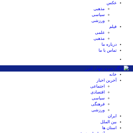
عکس
مذهبی
سیاسی
ورزشی
فیلم
علمی
مذهبی
درباره ما
تماس با ما
خانه
آخرین اخبار
اجتماعی
اقتصادی
سیاسی
فرهنگی
ورزشی
ایران
بین الملل
استان ها