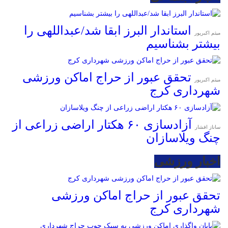
استاندار البرز ابقا شد/عبداللهی را
میثم اکبرپور
بیشتر بشناسیم
تحقق عبور از حراج اماکن ورزشی
میثم اکبرپور
شهرداری کرج
آزادسازی ۶۰ هکتار اراضی زراعی از
ساناز افشار
چنگ ویلاسازان
اخبار ورزشی
تحقق عبور از حراج اماکن ورزشی
شهرداری کرج