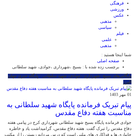
فرهنگی
ورزشی
عکس
مذهبی
سیاسی
فیلم
علمی
مذهبی
شما اینجا هستید :
صفحه اصلی
برچسب زده شده با : بسیج ،شهرداری ،جوادی، شهید سلطانی
بایگانی‌های بسیج ،شهرداری ،جوادی، شهید سلطانی - پایگاه خبری جهان
البرز
01 مهر 1403
پیام تبریک فرمانده پایگاه شهید سلطانی به
مناسبت هفته دفاع مقدس
جوادی فرمانده پایگاه بسیج شهید سلطانی شهرداری کرج در پیامی هفته
دفاع مقدس را تبرک گفت. هفته دفاع مقدس، گرامیداشت یاد و خاطره
جانبازی ها و فداکاری های ملتی است که درس مردانه زیستن را از مکتب