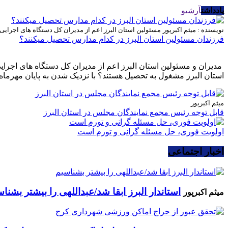
یادداشت
آرشیو
نویسنده : میثم اکبرپور
مسئولین استان البرز اعم از مدیران کل دستگاه های اجرای
فرزندان مسئولین استان البرز در کدام مدارس تحصیل میکنند؟
مدیران و مسئولین استان البرز اعم از مدیران کل دستگاه های اجرا
استان البرز مشغول به تحصیل هستند؟ با نزدیک شدن به پایان مهرماه 
میثم اکبرپور
قابل توجه رئیس مجمع نمایندگان مجلس در استان البرز
اولویت فوری، حل مسئله گرانی و تورم است
اخبار اجتماعی
استاندار البرز ابقا شد/عبداللهی را بیشتر بشنا
میثم اکبرپور