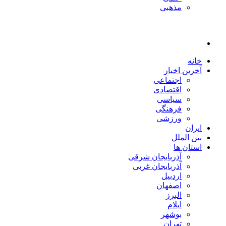
مذهبی
خانه
آخرین اخبار
اجتماعی
اقتصادی
سیاسی
فرهنگی
ورزشی
ایران
بین الملل
استان ها
آذربایجان شرقی
آذربایجان غربی
اردبیل
اصفهان
البرز
ایلام
بوشهر
تهران