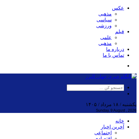
عکس
مذهبی
سیاسی
ورزشی
فیلم
علمی
مذهبی
درباره ما
تماس با ما
یکشنبه / ۱۸ مرداد / ۱۴۰۵
Sunday, 9 August , 2026
خانه
آخرین اخبار
اجتماعی
اقتصادی