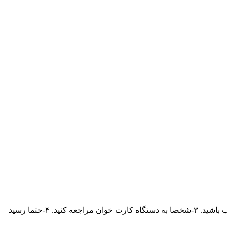
در خرید های خود مراقب دستگاه های اسکیمر باشید! ۱-از تحویل کارت خود به فروشندگان پرهیز نمایید. ۲-هنگام وارد کردن رمز عبور مراقب باشید. ۳-شخصا به دستگاه کارت خوان مراجعه کنید. ۴-حتما رسید