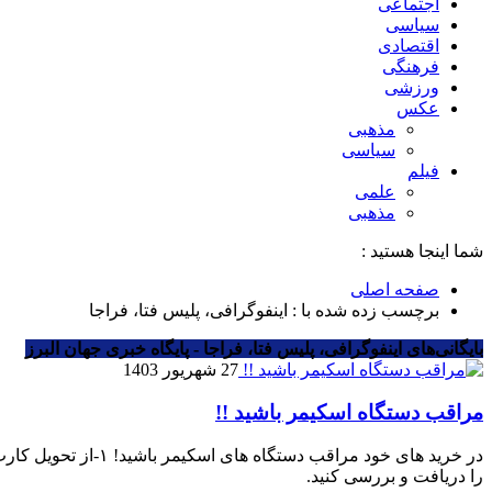
اجتماعی
سیاسی
اقتصادی
فرهنگی
ورزشی
عکس
مذهبی
سیاسی
فیلم
علمی
مذهبی
شما اینجا هستید :
صفحه اصلی
برچسب زده شده با : اینفوگرافی، پلیس فتا، فراجا
بایگانی‌های اینفوگرافی، پلیس فتا، فراجا - پایگاه خبری جهان البرز
27 شهریور 1403
مراقب دستگاه اسکیمر باشید !!
را دریافت و بررسی کنید.