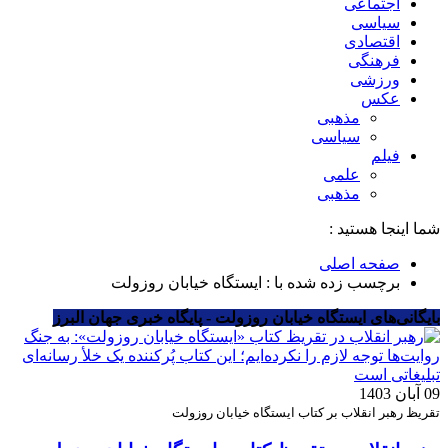
اجتماعی
سیاسی
اقتصادی
فرهنگی
ورزشی
عکس
مذهبی
سیاسی
فیلم
علمی
مذهبی
شما اینجا هستید :
صفحه اصلی
برچسب زده شده با : ایستگاه خیابان روزولت
بایگانی‌های ایستگاه خیابان روزولت - پایگاه خبری جهان البرز
09 آبان 1403
تقریظ رهبر انقلاب بر کتاب ایستگاه خیابان روزولت