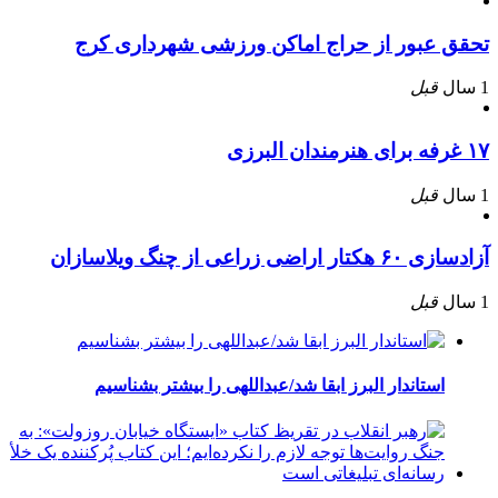
تحقق عبور از حراج اماکن ورزشی شهرداری کرج
1 سال
قبل
۱۷ غرفه برای هنرمندان البرزی
1 سال
قبل
آزادسازی ۶۰ هکتار اراضی زراعی از چنگ ویلاسازان
1 سال
قبل
استاندار البرز ابقا شد/عبداللهی را بیشتر بشناسیم