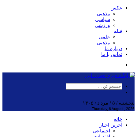
عکس
مذهبی
سیاسی
ورزشی
فیلم
علمی
مذهبی
درباره ما
تماس با ما
پنجشنبه / ۱۵ مرداد / ۱۴۰۵
Thursday, 6 August , 2026
خانه
آخرین اخبار
اجتماعی
اقتصادی