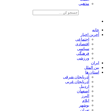
مذهبی
خانه
آخرین اخبار
اجتماعی
اقتصادی
سیاسی
فرهنگی
ورزشی
ایران
بین الملل
استان ها
آذربایجان شرقی
آذربایجان غربی
اردبیل
اصفهان
البرز
ایلام
بوشهر
تهران