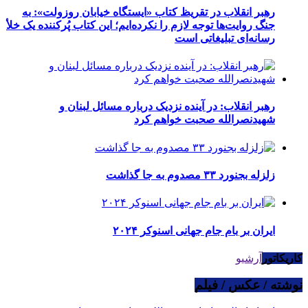
رهبر انقلاب در تقریظ کتاب «ایستگاه خیابان روزولت»: به
جنگ روایت‌ها توجه لازم را نکرده‌ایم؛ این کتاب پُرکننده‌ یک خلأ
رسانه‌ای تبلیغاتی است
رهبر انقلاب: در آینده نزدیک درباره مسائل لبنان و
شهیدنصرالله صحبت خواهم کرد
زلزله بجنورد ۳۳ مصدوم به جا گذاشت
ایران بر بام جام جهانی اسنوکر ۲۰۲۴
کاریکاتور
آرشیو
نوشته / عکس / فیلم