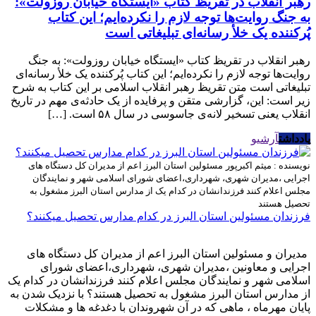
رهبر انقلاب در تقریظ کتاب «ایستگاه خیابان روزولت»:
به جنگ روایت‌ها توجه لازم را نکرده‌ایم؛ این کتاب
پُرکننده‌ یک خلأ رسانه‌ای تبلیغاتی است
رهبر انقلاب در تقریظ کتاب «ایستگاه خیابان روزولت»: به جنگ
روایت‌ها توجه لازم را نکرده‌ایم؛ این کتاب پُرکننده‌ یک خلأ رسانه‌ای
تبلیغاتی است متن تقریظ رهبر انقلاب اسلامی بر این کتاب به شرح
زیر است: این، گزارشی متقن و پرفایده از یک حادثه‌ی مهم در تاریخ
انقلاب یعنی تسخیر لانه‌ی جاسوسی در سال ۵۸ است. […]
یادداشت
آرشیو
نویسنده : میثم اکبرپور
مسئولین استان البرز اعم از مدیران کل دستگاه های
اجرایی ،مدیران شهری، شهرداری،اعضای شورای اسلامی شهر و نمایندگان
مجلس اعلام کنند فرزندانشان در کدام یک از مدارس استان البرز مشغول به
تحصیل هستند
فرزندان مسئولین استان البرز در کدام مدارس تحصیل میکنند؟
مدیران و مسئولین استان البرز اعم از مدیران کل دستگاه های
اجرایی و معاونین ،مدیران شهری، شهرداری،اعضای شورای
اسلامی شهر و نمایندگان مجلس اعلام کنند فرزندانشان در کدام یک
از مدارس استان البرز مشغول به تحصیل هستند؟ با نزدیک شدن به
پایان مهرماه ، ماهی که در آن شهروندان با دغدغه ها و مشکلات