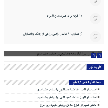
قبل
۱۷ غرفه برای هنرمندان البرزی
1 سال
قبل
آزادسازی ۶۰ هکتار اراضی زراعی از چنگ ویلاسازان
1 سال
قبل
استاندار البرز ابقا شد/عبداللهی را بیشتر بشناسیم
کاریکاتور
نوشته / عکس / فیلم
استاندار البرز ابقا شد/عبداللهی را بیشتر بشناسیم
استاندار البرز ابقا شد/عبداللهی را بیشتر بشناسیم
تحقق عبور از حراج اماکن ورزشی شهرداری کرج