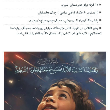
۱۷ غرفه برای هنرمندان البرزی
آزادسازی ۶۰ هکتار اراضی زراعی از چنگ ویلاسازان
پایان واگذاری اماکن ورزشی به سبک چوب حراج شهرداری
رهبر انقلاب در تقریظ کتاب «ایستگاه خیابان روزولت»: به جنگ روایت‌ها
توجه لازم را نکرده‌ایم؛ این کتاب پُرکننده‌ یک خلأ رسانه‌ای تبلیغاتی است