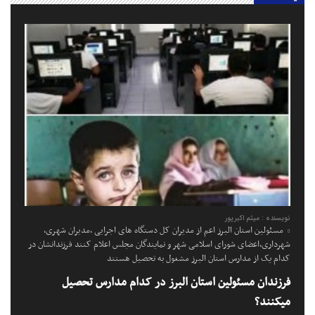
نویسنده : میثم اکبرپور
مسئولین استان البرز اعم از مدیران کل دستگاه های اجرایی ،مدیران شهری،
شهرداری،اعضای شورای اسلامی شهر و نمایندگان مجلس اعلام کنند فرزندانشان در
کدام یک از مدارس استان البرز مشغول به تحصیل هستند
فرزندان مسئولین استان البرز در کدام مدارس تحصیل
میکنند؟