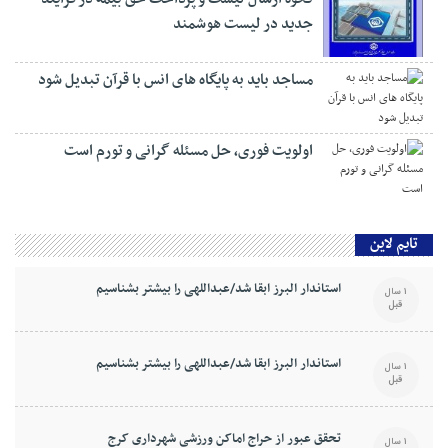
جدید در لیست هوشمند
مساجد باید به پایگاه های انس با قرآن تبدیل شود
اولویت فوری، حل مسئله گرانی و تورم است
تایم لاین
استاندار البرز ابقا شد/عبداللهی را بیشتر بشناسیم
1 سال
قبل
استاندار البرز ابقا شد/عبداللهی را بیشتر بشناسیم
1 سال
قبل
تحقق عبور از حراج اماکن ورزشی شهرداری کرج
1 سال