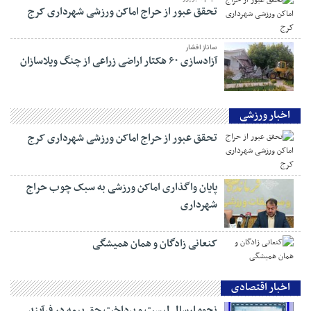
تحقق عبور از حراج اماکن ورزشی شهرداری کرج
ساناز افشار
آزادسازی ۶۰ هکتار اراضی زراعی از چنگ ویلاسازان
اخبار ورزشی
تحقق عبور از حراج اماکن ورزشی شهرداری کرج
پایان واگذاری اماکن ورزشی به سبک چوب حراج
شهرداری
کنعانی زادگان و همان همیشگی
اخبار اقتصادی
نحوه ارسال لیست و پرداخت حق بیمه در فرآیند