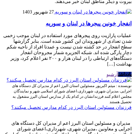
بیروت و دیگر مناطق لبنان خبر می‌دهند.
27 شهریور 1403
انفجار خونین پیجرها در لبنان و سوریه
عملیات پارازیت روی پیجرهای مورد استفاده در لبنان موجب زخمی
شدن تعدادی از شهروندان این کشور شده است. بنابر گزارشها
سطح انفجار در حد کشته شدن نیست و عمدتا افراد از ناحیه شکم
دچار پارگی شده اند. شبکه الجزیره شمار مجروحان انفجار
دستگاه‌های ارتباطی را در لبنان هزار و ۲۰۰ نفر اعلام کرد، وزیر
بهداشت […]
یادداشت
آرشیو
نویسنده : میثم اکبرپور
مسئولین استان البرز اعم از مدیران کل دستگاه های
اجرایی ،مدیران شهری، شهرداری،اعضای شورای اسلامی شهر و نمایندگان
مجلس اعلام کنند فرزندانشان در کدام یک از مدارس استان البرز مشغول به
تحصیل هستند
فرزندان مسئولین استان البرز در کدام مدارس تحصیل میکنند؟
مدیران و مسئولین استان البرز اعم از مدیران کل دستگاه های
اجرایی و معاونین ،مدیران شهری، شهرداری،اعضای شورای