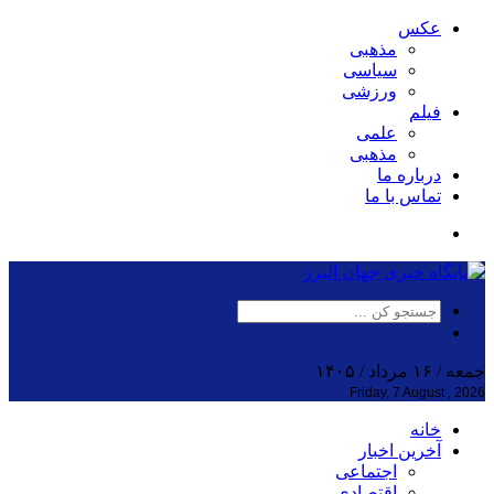
عکس
مذهبی
سیاسی
ورزشی
فیلم
علمی
مذهبی
درباره ما
تماس با ما
جمعه / ۱۶ مرداد / ۱۴۰۵
Friday, 7 August , 2026
خانه
آخرین اخبار
اجتماعی
اقتصادی