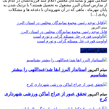
اسلامی شهر و نمایندگان مجلس اعلام کنند فرزندانشان در کدام یک
از مدارس استان البرز مشغول به تحصیل هستند؟ با نزدیک شدن به
پایان مهرماه ، ماهی که در آن شهروندان با دغدغه ها و مشکلات
زیادی […]
میثم اکبرپور
قابل توجه رئیس مجمع نمایندگان مجلس در استان البرز
اولویت فوری، حل مسئله گرانی و تورم است
اخبار اجتماعی
استاندار البرز ابقا شد/عبداللهی را بیشتر
میثم اکبرپور
بشناسیم
تحقق عبور از حراج اماکن ورزشی شهرداری
میثم اکبرپور
کرج