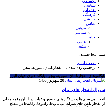
اجتماعی
سیاسی
اقتصادی
فرهنگی
ورزشی
عکس
مذهبی
سیاسی
فیلم
علمی
مذهبی
شما اینجا هستید :
صفحه اصلی
برچسب زده شده با : انفجار،لبنان، سوریه، پیجر
بایگانی‌های انفجار،لبنان، سوریه، پیجر - پایگاه خبری جهان البرز
28 شهریور 1403
سریال انفجار های لبنان
انفجار بی سیم ها و دستگاه های حضور و غیاب در لبنان منابع محلی
از انفجار تلفن های همراه، لپ تاب‌ها، رادیوها، رایانه‌ها در سطح