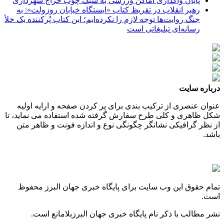
پایان واگذاری اماکن ورزشی به سبک چوب حراج شهرداری
رهبر انقلاب در تقریظ کتاب «ایستگاه خیابان روزولت»: به
جنگ روایت‌ها توجه لازم را نکرده‌ایم؛ این کتاب پُرکننده‌ یک خلأ
رسانه‌ای تبلیغاتی است
درباره سایت
عنوان عنصری از ترکیب بندی برای پر کردن صفحه و ارایه اولیه
شکل ظاهری و کلی طرح سفارش گرفته شده استفاده می نماید، تا
از نظر گرافیکی نشانگر چگونگی نوع و اندازه فونت و ظاهر متن
باشد.
تمام حقوق این وب سایت برای پایگاه خبری جهان البرز محفوظ
است.
نشر مطالب با ذکر نام پایگاه خبری جهان البرزبلامانع است.