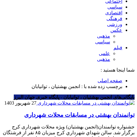
اجتماعی
سیاسی
اقتصادی
فرهنگی
ورزشی
عکس
مذهبی
سیاسی
فیلم
علمی
مذهبی
شما اینجا هستید :
صفحه اصلی
برچسب زده شده با : انجمن بهشتیان ، توانیابان
بایگانی‌های انجمن بهشتیان ، توانیابان - پایگاه خبری جهان البرز
27 شهریور 1403
توانمندان بهشتی در مسابقات محلات شهرداری
جشنواره توانمندان(انجمن بهشتیان) ویژه محلات شهرداری کرج
برگزار شد. سالن شهداي شهرداري کرج میزبان ۸۵ نفر از فرشتگان