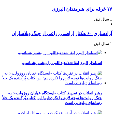
۱۷ غرفه برای هنرمندان البرزی
1 سال
قبل
آزادسازی ۶۰ هکتار اراضی زراعی از چنگ ویلاسازان
1 سال
قبل
استاندار البرز ابقا شد/عبداللهی را بیشتر بشناسیم
رهبر انقلاب در تقریظ کتاب «ایستگاه خیابان روزولت»: به
جنگ روایت‌ها توجه لازم را نکرده‌ایم؛ این کتاب پُرکننده‌ یک خلأ
رسانه‌ای تبلیغاتی است