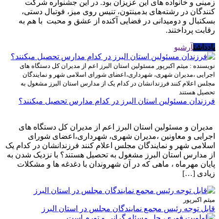
زمینی و خانواده های این عزیزان بود. در این جشنواره شرکت
کنندگان در رشته‌های بدمينتون، تنيس روی میز، فوتبال دستی،
بسکتبال و دومیدانی در فضایی آکنده از عشق و محبت با هم به
رقابت پرداختند.
یادداشت
آرشیو
نویسنده : میثم اکبرپور
مسئولین استان البرز اعم از مدیران کل دستگاه های
اجرایی ،مدیران شهری، شهرداری،اعضای شورای اسلامی شهر و نمایندگان
مجلس اعلام کنند فرزندانشان در کدام یک از مدارس استان البرز مشغول به
تحصیل هستند
فرزندان مسئولین استان البرز در کدام مدارس تحصیل میکنند؟
مدیران و مسئولین استان البرز اعم از مدیران کل دستگاه های
اجرایی و معاونین ،مدیران شهری، شهرداری،اعضای شورای
اسلامی شهر و نمایندگان مجلس اعلام کنند فرزندانشان در کدام یک
از مدارس استان البرز مشغول به تحصیل هستند؟ با نزدیک شدن به
پایان مهرماه ، ماهی که در آن شهروندان با دغدغه ها و مشکلات
زیادی […]
میثم اکبرپور
قابل توجه رئیس مجمع نمایندگان مجلس در استان البرز