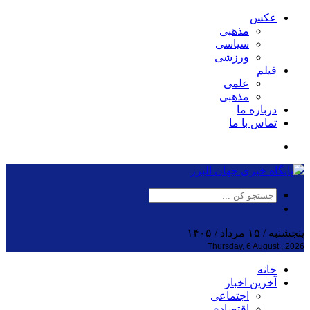
عکس
مذهبی
سیاسی
ورزشی
فیلم
علمی
مذهبی
درباره ما
تماس با ما
پنجشنبه / ۱۵ مرداد / ۱۴۰۵
Thursday, 6 August , 2026
خانه
آخرین اخبار
اجتماعی
اقتصادی