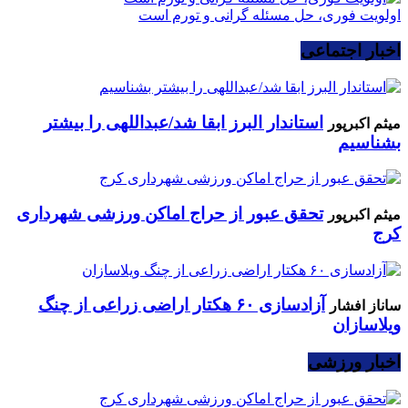
اولویت فوری، حل مسئله گرانی و تورم است
اخبار اجتماعی
استاندار البرز ابقا شد/عبداللهی را بیشتر
میثم اکبرپور
بشناسیم
تحقق عبور از حراج اماکن ورزشی شهرداری
میثم اکبرپور
کرج
آزادسازی ۶۰ هکتار اراضی زراعی از چنگ
ساناز افشار
ویلاسازان
اخبار ورزشی