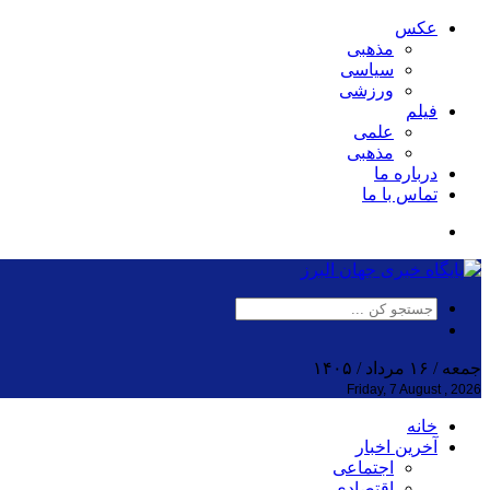
عکس
مذهبی
سیاسی
ورزشی
فیلم
علمی
مذهبی
درباره ما
تماس با ما
جمعه / ۱۶ مرداد / ۱۴۰۵
Friday, 7 August , 2026
خانه
آخرین اخبار
اجتماعی
اقتصادی