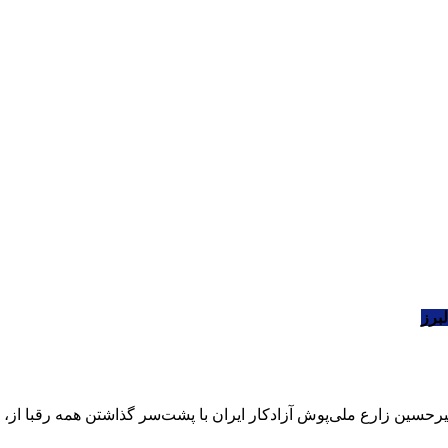
برز
سین زارع ملی‌پوش آزادکار ایران با پشت‌سر گذاشتن همه رقبا از، ج