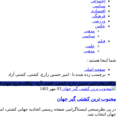
اجتماعی
سیاسی
اقتصادی
فرهنگی
ورزشی
عکس
مذهبی
سیاسی
فیلم
علمی
مذهبی
شما اینجا هستید :
صفحه اصلی
برچسب زده شده با : امیر حسین زارع، کشتی، کشتی آزاد
بایگانی‌های امیر حسین زارع، کشتی، کشتی آزاد - پایگاه خبری جهان ال
03 مهر 1403
محبوب ترین کشتی گیر جهان
در پی نظرسنجی اینستاگرامی صفحه رسمی اتحادیه جهانی کشتی، امیرح
جهان انتخاب شد.