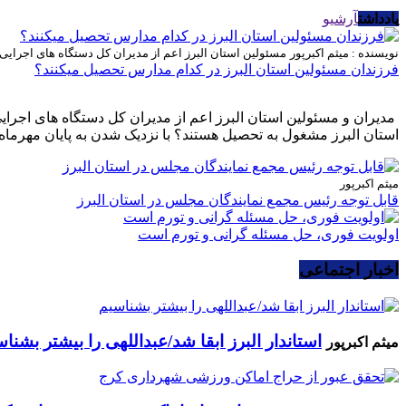
یادداشت
آرشیو
نویسنده : میثم اکبرپور
مسئولین استان البرز اعم از مدیران کل دستگاه های اجرای
فرزندان مسئولین استان البرز در کدام مدارس تحصیل میکنند؟
مدیران و مسئولین استان البرز اعم از مدیران کل دستگاه های اجرا
استان البرز مشغول به تحصیل هستند؟ با نزدیک شدن به پایان مهرماه 
میثم اکبرپور
قابل توجه رئیس مجمع نمایندگان مجلس در استان البرز
اولویت فوری، حل مسئله گرانی و تورم است
اخبار اجتماعی
استاندار البرز ابقا شد/عبداللهی را بیشتر بشنا
میثم اکبرپور