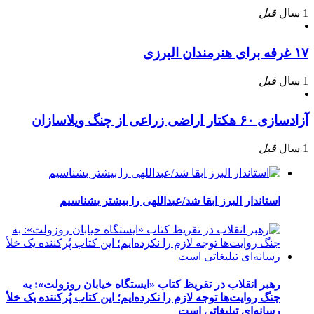
1 سال
قبل
۱۷ غرفه برای هنرمندان البرزی
1 سال
قبل
آزادسازی ۶۰ هکتار اراضی زراعی از چنگ ویلاسازان
1 سال
قبل
استاندار البرز ابقا شد/عبداللهی را بیشتر بشناسیم
رهبر انقلاب در تقریظ کتاب «ایستگاه خیابان روزولت»: به
جنگ روایت‌ها توجه لازم را نکرده‌ایم؛ این کتاب پُرکننده‌ یک خلأ
رسانه‌ای تبلیغاتی است