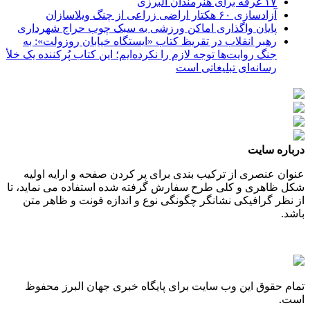
۱۷ غرفه برای هنرمندان البرزی
آزادسازی ۶۰ هکتار اراضی زراعی از چنگ ویلاسازان
پایان واگذاری اماکن ورزشی به سبک چوب حراج شهرداری
رهبر انقلاب در تقریظ کتاب «ایستگاه خیابان روزولت»: به
جنگ روایت‌ها توجه لازم را نکرده‌ایم؛ این کتاب پُرکننده‌ یک خلأ
رسانه‌ای تبلیغاتی است
درباره سایت
عنوان عنصری از ترکیب بندی برای پر کردن صفحه و ارایه اولیه
شکل ظاهری و کلی طرح سفارش گرفته شده استفاده می نماید، تا
از نظر گرافیکی نشانگر چگونگی نوع و اندازه فونت و ظاهر متن
باشد.
تمام حقوق این وب سایت برای پایگاه خبری جهان البرز محفوظ
است.