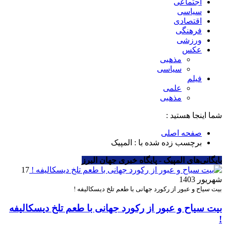
اجتماعی
سیاسی
اقتصادی
فرهنگی
ورزشی
عکس
مذهبی
سیاسی
فیلم
علمی
مذهبی
شما اینجا هستید :
صفحه اصلی
برچسب زده شده با : المپیک
بایگانی‌های المپیک - پایگاه خبری جهان البرز
17
شهریور 1403
بیت سیاح و عبور از رکورد جهانی با طعم تلخ دیسکالیفه !
بیت سیاح و عبور از رکورد جهانی با طعم تلخ دیسکالیفه
!