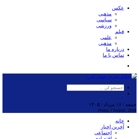
عکس
مذهبی
سیاسی
ورزشی
فیلم
علمی
مذهبی
درباره ما
تماس با ما
جمعه / ۱۶ مرداد / ۱۴۰۵
Friday, 7 August , 2026
خانه
آخرین اخبار
اجتماعی
اقتصادی