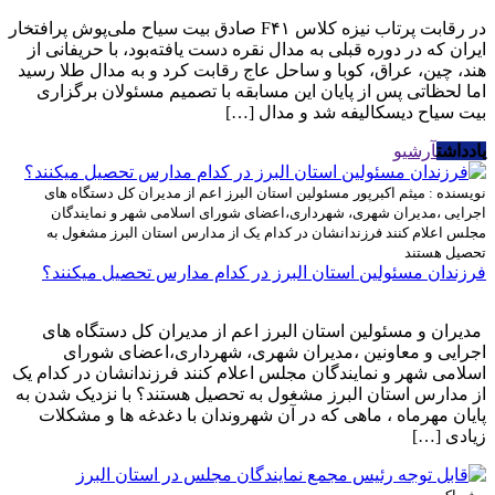
در رقابت پرتاب نیزه کلاس F۴۱ صادق بیت سیاح ملی‌پوش پرافتخار
ایران که در دوره قبلی به مدال نقره دست یافته‌بود، با حریفانی از
هند، چین، عراق، کوبا و ساحل عاج رقابت کرد و به مدال طلا رسید
اما لحظاتی پس از پایان این مسابقه با تصمیم مسئولان برگزاری
بیت سیاح دیسکالیفه شد و مدال […]
یادداشت
آرشیو
نویسنده : میثم اکبرپور
مسئولین استان البرز اعم از مدیران کل دستگاه های
اجرایی ،مدیران شهری، شهرداری،اعضای شورای اسلامی شهر و نمایندگان
مجلس اعلام کنند فرزندانشان در کدام یک از مدارس استان البرز مشغول به
تحصیل هستند
فرزندان مسئولین استان البرز در کدام مدارس تحصیل میکنند؟
مدیران و مسئولین استان البرز اعم از مدیران کل دستگاه های
اجرایی و معاونین ،مدیران شهری، شهرداری،اعضای شورای
اسلامی شهر و نمایندگان مجلس اعلام کنند فرزندانشان در کدام یک
از مدارس استان البرز مشغول به تحصیل هستند؟ با نزدیک شدن به
پایان مهرماه ، ماهی که در آن شهروندان با دغدغه ها و مشکلات
زیادی […]