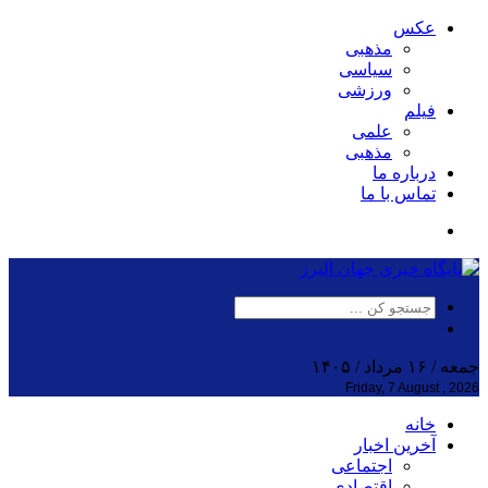
عکس
مذهبی
سیاسی
ورزشی
فیلم
علمی
مذهبی
درباره ما
تماس با ما
جمعه / ۱۶ مرداد / ۱۴۰۵
Friday, 7 August , 2026
خانه
آخرین اخبار
اجتماعی
اقتصادی