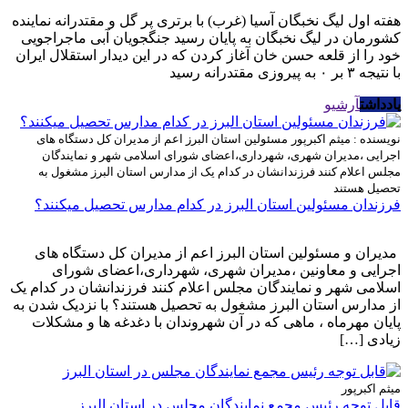
هفته اول لیگ نخبگان آسیا (غرب) با برتری پر گل و مقتدرانه نماینده
کشورمان در لیگ نخبگان به پایان رسید جنگجویان آبی ماجراجویی
خود را از قلعه حسن خان آغاز کردن که در این دیدار استقلال ایران
با نتیجه ۳ بر ۰ به پیروزی مقتدرانه رسید
یادداشت
آرشیو
نویسنده : میثم اکبرپور
مسئولین استان البرز اعم از مدیران کل دستگاه های
اجرایی ،مدیران شهری، شهرداری،اعضای شورای اسلامی شهر و نمایندگان
مجلس اعلام کنند فرزندانشان در کدام یک از مدارس استان البرز مشغول به
تحصیل هستند
فرزندان مسئولین استان البرز در کدام مدارس تحصیل میکنند؟
مدیران و مسئولین استان البرز اعم از مدیران کل دستگاه های
اجرایی و معاونین ،مدیران شهری، شهرداری،اعضای شورای
اسلامی شهر و نمایندگان مجلس اعلام کنند فرزندانشان در کدام یک
از مدارس استان البرز مشغول به تحصیل هستند؟ با نزدیک شدن به
پایان مهرماه ، ماهی که در آن شهروندان با دغدغه ها و مشکلات
زیادی […]
میثم اکبرپور
قابل توجه رئیس مجمع نمایندگان مجلس در استان البرز