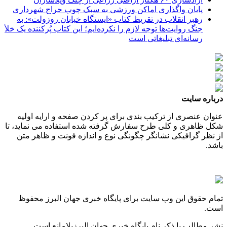
پایان واگذاری اماکن ورزشی به سبک چوب حراج شهرداری
رهبر انقلاب در تقریظ کتاب «ایستگاه خیابان روزولت»: به
جنگ روایت‌ها توجه لازم را نکرده‌ایم؛ این کتاب پُرکننده‌ یک خلأ
رسانه‌ای تبلیغاتی است
درباره سایت
عنوان عنصری از ترکیب بندی برای پر کردن صفحه و ارایه اولیه
شکل ظاهری و کلی طرح سفارش گرفته شده استفاده می نماید، تا
از نظر گرافیکی نشانگر چگونگی نوع و اندازه فونت و ظاهر متن
باشد.
تمام حقوق این وب سایت برای پایگاه خبری جهان البرز محفوظ
است.
نشر مطالب با ذکر نام پایگاه خبری جهان البرزبلامانع است.