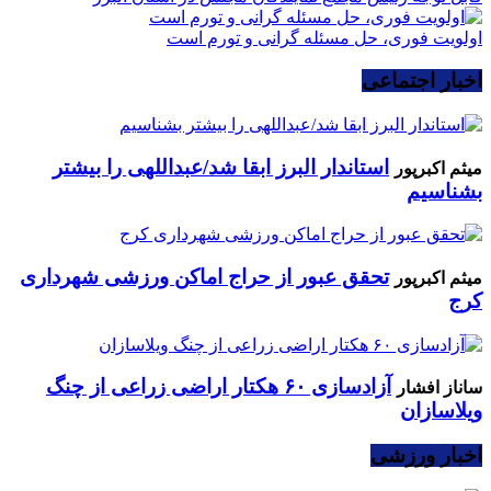
اولویت فوری، حل مسئله گرانی و تورم است
اخبار اجتماعی
استاندار البرز ابقا شد/عبداللهی را بیشتر
میثم اکبرپور
بشناسیم
تحقق عبور از حراج اماکن ورزشی شهرداری
میثم اکبرپور
کرج
آزادسازی ۶۰ هکتار اراضی زراعی از چنگ
ساناز افشار
ویلاسازان
اخبار ورزشی