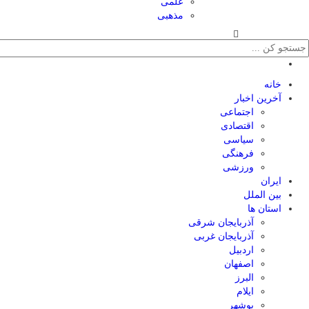
علمی
مذهبی
خانه
آخرین اخبار
اجتماعی
اقتصادی
سیاسی
فرهنگی
ورزشی
ایران
بین الملل
استان ها
آذربایجان شرقی
آذربایجان غربی
اردبیل
اصفهان
البرز
ایلام
بوشهر