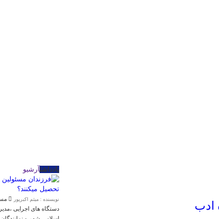
یادداشت
آرشیو
مسئو
نویسنده : میثم اکبرپور
 ادب
دستگاه های اجرایی ،مد
اسلامی شهر و نمایندگان 