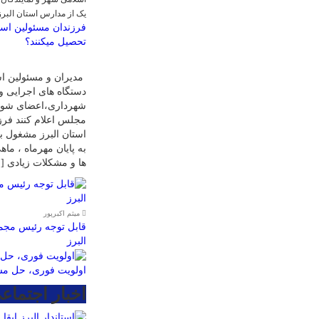
یک از مدارس استان البر
فرزندان مسئولین است
تحصیل میکنند؟
مدیران و مسئولین اس
دستگاه های اجرایی و
شهرداری،اعضای شورا
مجلس اعلام کنند فرز
استان البرز مشغول ب
به پایان مهرماه ، ما
ها و مشکلات زیادی [
میثم اکبرپور
قابل توجه رئیس مجمع
البرز
اولویت فوری، حل مس
اخبار اجتماع