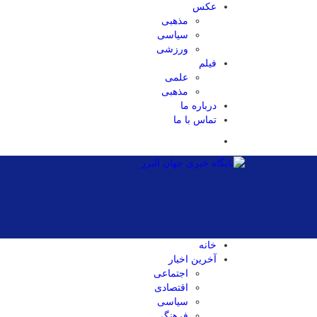
عکس
مذهبی
سیاسی
ورزشی
فیلم
علمی
مذهبی
درباره ما
تماس با ما
خانه
آخرین اخبار
اجتماعی
اقتصادی
سیاسی
فرهنگی