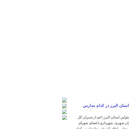
لین استان البرز اعم از مدیران کل
یران شهری، شهرداری،اعضای شورای
مجلس اعلام کنند فرزندانشان در کدام