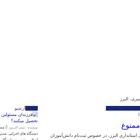
ری، البرز
ه خبری جهان البرز
یادداشت
آرشیو
ممنوع
مسئو
نویسنده : میثم اکبرپور
دستگاه های اجرایی ،مد
ستانداری البرز، در خصوص ثبت‌نام دانش‌آموزان
اسلامی شهر و نمایندگان 