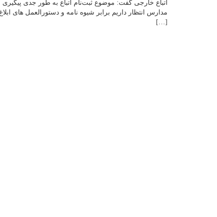
اتباع خارجی گفت: موضوع ثبت‌نام اتباع به طور جدی پیگیری
مدارس انتظار داریم برابر شیوه نامه و دستورالعمل های ابلاغ ش
[…]