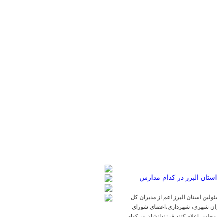
لین استان البرز اعم از مدیران کل
یران شهری، شهرداری،اعضای شورای
مجلس اعلام کنند فرزندانشان در کدام