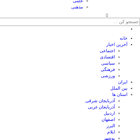
علمی
مذهبی
خانه
آخرین اخبار
اجتماعی
اقتصادی
سیاسی
فرهنگی
ورزشی
ایران
بین الملل
استان ها
آذربایجان شرقی
آذربایجان غربی
اردبیل
اصفهان
البرز
ایلام
بوشهر