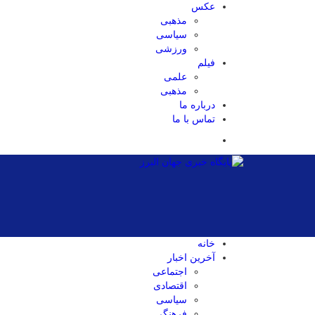
عکس
مذهبی
سیاسی
ورزشی
فیلم
علمی
مذهبی
درباره ما
تماس با ما
خانه
آخرین اخبار
اجتماعی
اقتصادی
سیاسی
فرهنگی