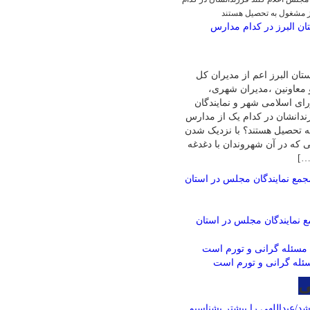
ز مشغول به تحصیل هستند
ان البرز در کدام مدارس
تان البرز اعم از مدیران کل
 معاونین ،مدیران شهری،
ی اسلامی شهر و نمایندگان
ندانشان در کدام یک از مدارس
ه تحصیل هستند؟ با نزدیک شدن
هی که در آن شهروندان با دغدغه
…]
 نمایندگان مجلس در استان
ئله گرانی و تورم است
ی