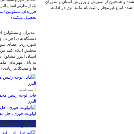
 شده و همچنین از آموزش و پرورش استان و مدیران
یک از مدارس استان البر
ده اتباع غیرمجاز را ثبت‌نام نکنند. وی در ادامه
فرزندان مسئولین است
تحصیل میکنند؟
مدیران و مسئولین اس
دستگاه های اجرایی و
شهرداری،اعضای شورا
مجلس اعلام کنند فرز
استان البرز مشغول ب
به پایان مهرماه ، ما
ها و مشکلات زیادی [
میثم اکبرپور
قابل توجه رئیس مجمع
البرز
اولویت فوری، حل مس
اخبار اجتماع