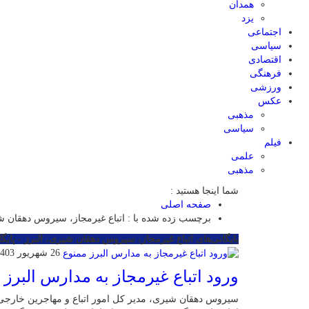
همدان
یزد
اجتماعی
سیاسی
اقتصادی
فرهنگی
ورزشی
عکس
مذهبی
سیاسی
فیلم
علمی
مذهبی
شما اینجا هستید :
صفحه اصلی
برچسب زده شده با : اتباع غیرمجاز، سیروس دهقان شی
بایگانی‌های اتباع غیرمجاز، سیروس دهقان شیری، البرز - پایگا
26 شهریور 1403
ورود اتباع غیرمجاز به مدارس البرز 
سیروس دهقان شیری، مدیر کل امور اتباع و مهاجرین خارجی ا