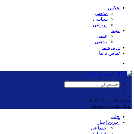
عکس
مذهبی
سیاسی
ورزشی
فیلم
علمی
مذهبی
درباره ما
تماس با ما
شنبه / ۱۷ مرداد / ۱۴۰۵
Saturday, 8 August , 2026
خانه
آخرین اخبار
اجتماعی
اقتصادی