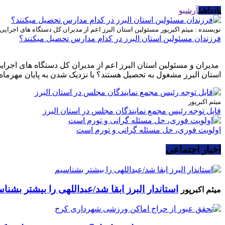
یادداشت
آرشیو
نویسنده : میثم اکبرپور
مسئولین استان البرز اعم از مدیران کل دستگاه های اجرای
فرزندان مسئولین استان البرز در کدام مدارس تحصیل میکنند؟
مدیران و مسئولین استان البرز اعم از مدیران کل دستگاه های اجرا
استان البرز مشغول به تحصیل هستند؟ با نزدیک شدن به پایان مهرماه 
میثم اکبرپور
قابل توجه رئیس مجمع نمایندگان مجلس در استان البرز
اولویت فوری، حل مسئله گرانی و تورم است
اخبار اجتماعی
استاندار البرز ابقا شد/عبداللهی را بیشتر بشنا
میثم اکبرپور