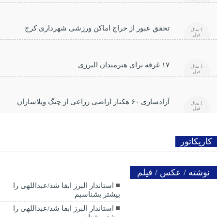
تحقق عبور از حراج اماکن ورزشی شهرداری کرج
1 سال
قبل
۱۷ غرفه برای هنرمندان البرزی
1 سال
قبل
آزادسازی ۶۰ هکتار اراضی زراعی از چنگ ویلاسازان
1 سال
قبل
کاریکاتور
نوشته / عکس / فیلم
استاندار البرز ابقا شد/عبداللهی را
بیشتر بشناسیم
استاندار البرز ابقا شد/عبداللهی را