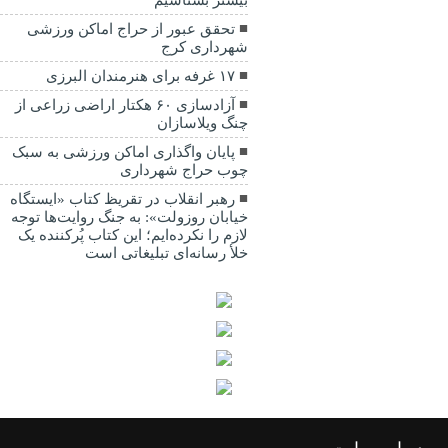
بیشتر بشناسیم
تحقق عبور از حراج اماکن ورزشی
شهرداری کرج
۱۷ غرفه برای هنرمندان البرزی
آزادسازی ۶۰ هکتار اراضی زراعی از
چنگ ویلاسازان
پایان واگذاری اماکن ورزشی به سبک
چوب حراج شهرداری
رهبر انقلاب در تقریظ کتاب «ایستگاه
خیابان روزولت»: به جنگ روایت‌ها توجه
لازم را نکرده‌ایم؛ این کتاب پُرکننده‌ یک
خلأ رسانه‌ای تبلیغاتی است