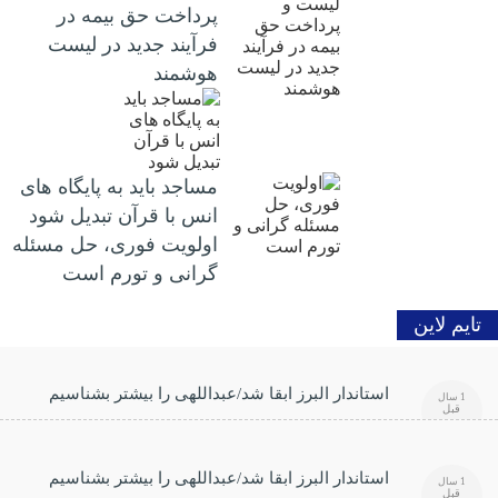
پرداخت حق بیمه در
فرآیند جدید در لیست
هوشمند
مساجد باید به پایگاه های
انس با قرآن تبدیل شود
اولویت فوری، حل مسئله
گرانی و تورم است
تایم لاین
استاندار البرز ابقا شد/عبداللهی را بیشتر بشناسیم
1 سال
قبل
استاندار البرز ابقا شد/عبداللهی را بیشتر بشناسیم
1 سال
قبل