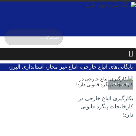
یکشنبه / ۱۸ مرداد / ۱۴۰۵
Sunday, 9 August , 2026
بایگانی‌های اتباع خارجی، اتباع غیر مجاز، استانداری البرز،
ولی پوری - پایگاه خبری جهان البرز
18 مهر 1403
بکارگیری اتباع خارجی در
کارخانجات پیگرد قانونی
دارد!