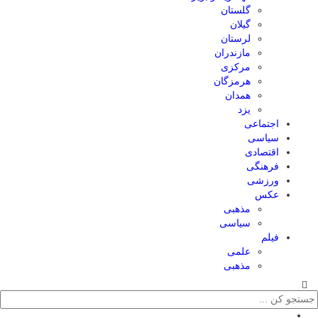
گلستان
گیلان
لرستان
مازندران
مرکزی
هرمزگان
همدان
یزد
اجتماعی
سیاسی
اقتصادی
فرهنگی
ورزشی
عکس
مذهبی
سیاسی
فیلم
علمی
مذهبی