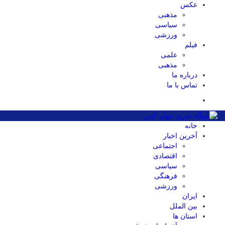
عکس
مذهبی
سیاسی
ورزشی
فیلم
علمی
مذهبی
درباره ما
تماس با ما
خانه
آخرین اخبار
اجتماعی
اقتصادی
سیاسی
فرهنگی
ورزشی
ایران
بین الملل
استان ها