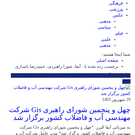
فرهنگی
ورزشی
عکس
مذهبی
سیاسی
فیلم
علمی
مذهبی
شما اینجا هستید :
صفحه اصلی
برچسب زده شده با : آبفا، شورا راهبردی، حمیدرضا نامداری
بایگانی‌های آبفا، شورا راهبردی، حمیدرضا نامداری - پایگاه خبری جهان
البرز
29 شهریور 1403
چهل و پنجمین شورای راهبری Gis شرکت
مهندسی آب و فاضلاب کشور برگزار شد
به میزبانی آبفا البرز: *چهل و پنجمین شورای راهبری Gis شرکت
مهندسی آب و فاضلاب کشور برگزار شد* مدیر عامل شرکت آب و