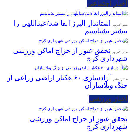
اخبار اجتماعی
استاندار البرز ابقا شد/عبداللهی را
میثم اکبرپور
بیشتر بشناسیم
تحقق عبور از حراج اماکن ورزشی
میثم اکبرپور
شهرداری کرج
آزادسازی ۶۰ هکتار اراضی زراعی از
ساناز افشار
چنگ ویلاسازان
اخبار ورزشی
تحقق عبور از حراج اماکن ورزشی
شهرداری کرج