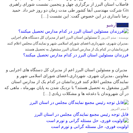
فاضلاب استان البرز از برگزاری چهل و پنجمین نشست شورای راهبری
Gis شرکت مهندسی آبفا کشور طی مدت زمان دو روز خبر داد. حمید
رضا نامداری در این خصوص گفت: این نشست […]
یادداشت
آرشیو
مسئولین استان البرز اعم از مدیران کل دستگاه های اجرایی
نویسنده : میثم اکبرپور
،مدیران شهری، شهرداری،اعضای شورای اسلامی شهر و نمایندگان مجلس اعلام کنند
فرزندانشان در کدام یک از مدارس استان البرز مشغول به تحصیل هستند
فرزندان مسئولین استان البرز در کدام مدارس تحصیل میکنند؟
مدیران و مسئولین استان البرز اعم از مدیران کل دستگاه های اجرایی و
معاونین ،مدیران شهری، شهرداری،اعضای شورای اسلامی شهر و
نمایندگان مجلس اعلام کنند فرزندانشان در کدام یک از مدارس استان
البرز مشغول به تحصیل هستند؟ با نزدیک شدن به پایان مهرماه ، ماهی که
در آن شهروندان با دغدغه ها و مشکلات زیادی […]
میثم اکبرپور
قابل توجه رئیس مجمع نمایندگان مجلس در استان البرز
اولویت فوری، حل مسئله گرانی و تورم است