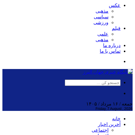
عکس
مذهبی
سیاسی
ورزشی
فیلم
علمی
مذهبی
درباره ما
تماس با ما
جمعه / ۱۶ مرداد / ۱۴۰۵
Friday, 7 August , 2026
خانه
آخرین اخبار
اجتماعی