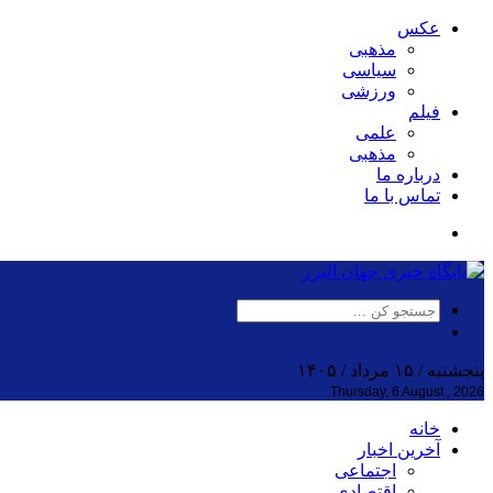
عکس
مذهبی
سیاسی
ورزشی
فیلم
علمی
مذهبی
درباره ما
تماس با ما
پنجشنبه / ۱۵ مرداد / ۱۴۰۵
Thursday, 6 August , 2026
خانه
آخرین اخبار
اجتماعی
اقتصادی