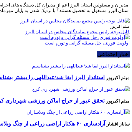
مدیران و مسئولین استان البرز اعم از مدیران کل دستگاه های اجرا
استان البرز مشغول به تحصیل هستند؟ با نزدیک شدن به پایان مهرماه 
میثم اکبرپور
قابل توجه رئیس مجمع نمایندگان مجلس در استان البرز
اولویت فوری، حل مسئله گرانی و تورم است
اخبار اجتماعی
استاندار البرز ابقا شد/عبداللهی را بیشتر بشنا
میثم اکبرپور
تحقق عبور از حراج اماکن ورزشی شهرداری کر
میثم اکبرپور
آزادسازی ۶۰ هکتار اراضی زراعی از چنگ ویلاسازان
ساناز افشار