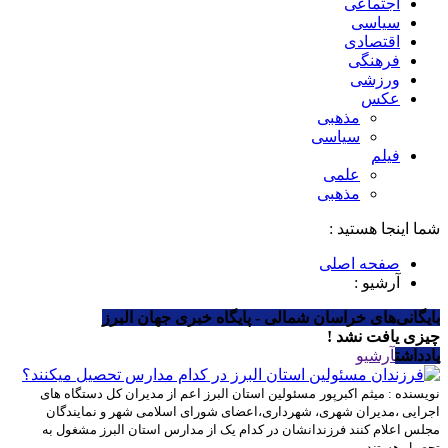
اجتماعی
سیاسی
اقتصادی
فرهنگی
ورزشی
عکس
مذهبی
سیاسی
فیلم
علمی
مذهبی
شما اینجا هستید :
صفحه اصلی
آرشیو :
بایگانی‌های خراسان شمالی - پایگاه خبری جهان البرز
چیزی یافت نشد !
یادداشت
آرشیو
نویسنده : میثم اکبرپور
مسئولین استان البرز اعم از مدیران کل دستگاه های
اجرایی ،مدیران شهری، شهرداری،اعضای شورای اسلامی شهر و نمایندگان
مجلس اعلام کنند فرزندانشان در کدام یک از مدارس استان البرز مشغول به
تحصیل هستند