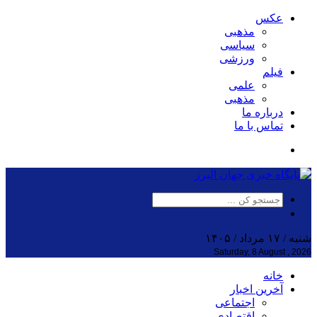
عکس
مذهبی
سیاسی
ورزشی
فیلم
علمی
مذهبی
درباره ما
تماس با ما
شنبه / ۱۷ مرداد / ۱۴۰۵
Saturday, 8 August , 2026
خانه
آخرین اخبار
اجتماعی
اقتصادی