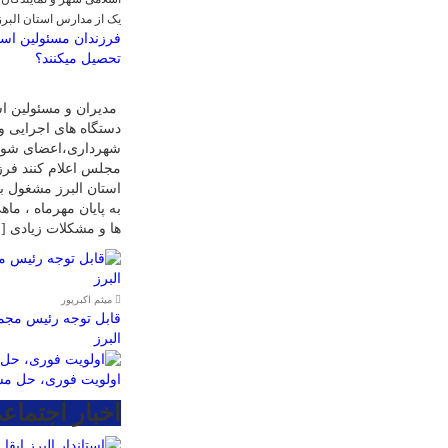
یک از مدارس استان البر
فرزندان مسئولین است
تحصیل میکنند؟
مدیران و مسئولین اس
دستگاه های اجرایی و
شهرداری،اعضای شورا
مجلس اعلام کنند فرز
استان البرز مشغول ب
به پایان مهرماه ، ما
ها و مشکلات زیادی [
میثم اکبرپور
قابل توجه رئیس مجمع
البرز
اولویت فوری، حل مس
اخبار اجتماع