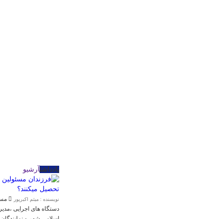
یادداشت
آرشیو
مسئو
نویسنده : میثم اکبرپور
دستگاه های اجرایی ،مد
اسلامی شهر و نمایندگان 