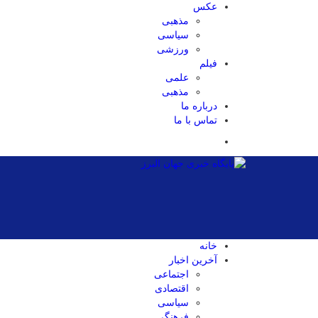
عکس
مذهبی
سیاسی
ورزشی
فیلم
علمی
مذهبی
درباره ما
تماس با ما
خانه
آخرین اخبار
اجتماعی
اقتصادی
سیاسی
فرهنگی