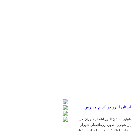
لین استان البرز اعم از مدیران کل
یران شهری، شهرداری،اعضای شورای
مجلس اعلام کنند فرزندانشان در کدام