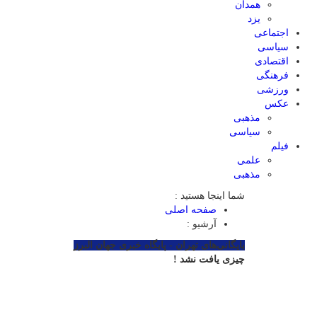
همدان
یزد
اجتماعی
سیاسی
اقتصادی
فرهنگی
ورزشی
عکس
مذهبی
سیاسی
فیلم
علمی
مذهبی
شما اینجا هستید :
صفحه اصلی
آرشیو :
بایگانی‌های تهران - پایگاه خبری جهان البرز
چیزی یافت نشد !