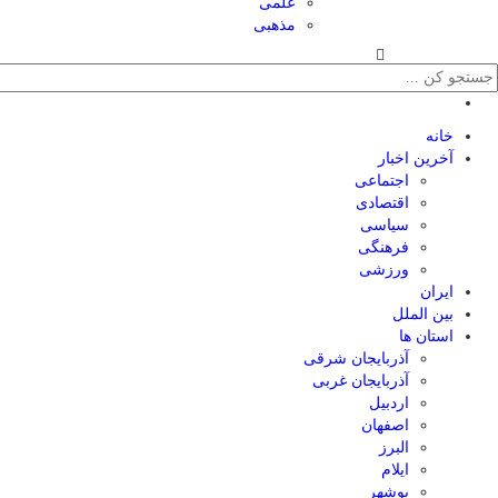
علمی
مذهبی
خانه
آخرین اخبار
اجتماعی
اقتصادی
سیاسی
فرهنگی
ورزشی
ایران
بین الملل
استان ها
آذربایجان شرقی
آذربایجان غربی
اردبیل
اصفهان
البرز
ایلام
بوشهر