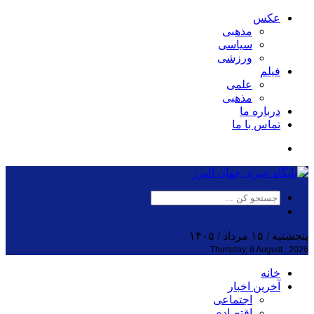
عکس
مذهبی
سیاسی
ورزشی
فیلم
علمی
مذهبی
درباره ما
تماس با ما
پنجشنبه / ۱۵ مرداد / ۱۴۰۵
Thursday, 6 August , 2026
خانه
آخرین اخبار
اجتماعی
اقتصادی