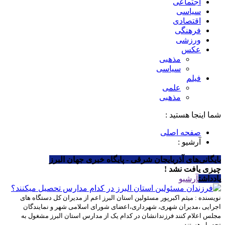
اجتماعی
سیاسی
اقتصادی
فرهنگی
ورزشی
عکس
مذهبی
سیاسی
فیلم
علمی
مذهبی
شما اینجا هستید :
صفحه اصلی
آرشیو :
بایگانی‌های آذربایجان شرقی - پایگاه خبری جهان البرز
چیزی یافت نشد !
یادداشت
آرشیو
نویسنده : میثم اکبرپور
مسئولین استان البرز اعم از مدیران کل دستگاه های
اجرایی ،مدیران شهری، شهرداری،اعضای شورای اسلامی شهر و نمایندگان
مجلس اعلام کنند فرزندانشان در کدام یک از مدارس استان البرز مشغول به
تحصیل هستند